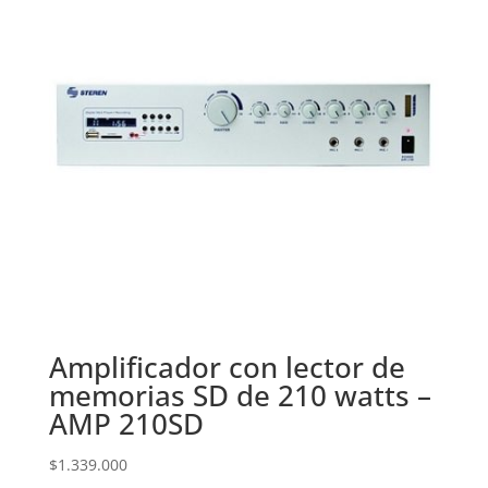
Amplificador con lector de
memorias SD de 210 watts –
AMP 210SD
$
1.339.000