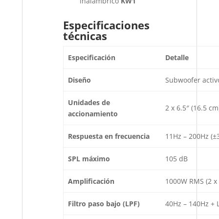
inalámbrico
KW1
Especificaciones
técnicas
Especificación
Detalle
Diseño
Subwoofer activ
Unidades de
2 x 6.5″ (16.5 cm
accionamiento
Respuesta en frecuencia
11Hz – 200Hz (±
SPL máximo
105 dB
Amplificación
1000W RMS (2 x 
Filtro paso bajo (LPF)
40Hz – 140Hz + 