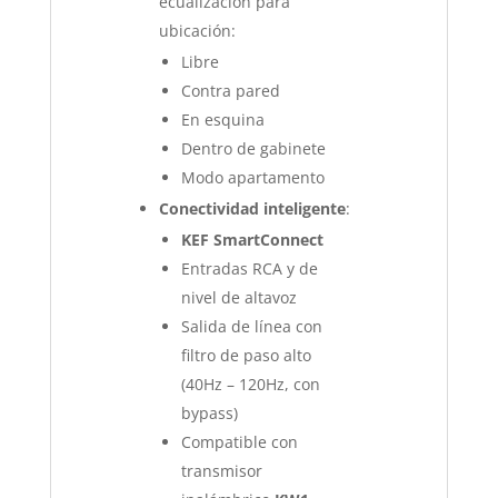
ecualización para
ubicación:
Libre
Contra pared
En esquina
Dentro de gabinete
Modo apartamento
Conectividad inteligente
:
KEF SmartConnect
Entradas RCA y de
nivel de altavoz
Salida de línea con
filtro de paso alto
(40Hz – 120Hz, con
bypass)
Compatible con
transmisor