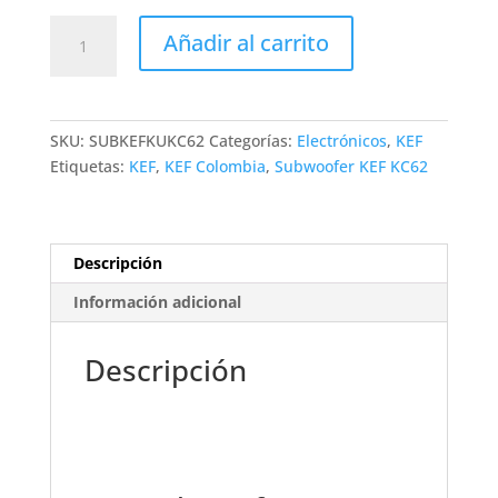
Subwoofer
Añadir al carrito
KEF
KC62
cantidad
SKU:
SUBKEFKUKC62
Categorías:
Electrónicos
,
KEF
Etiquetas:
KEF
,
KEF Colombia
,
Subwoofer KEF KC62
Descripción
Información adicional
Descripción