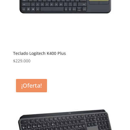
Teclado Logitech K400 Plus
$
229.000
¡Oferta!