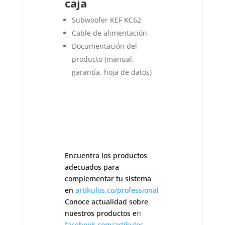
caja
Subwoofer KEF KC62
Cable de alimentación
Documentación del
producto (manual,
garantía, hoja de datos)
Encuentra los productos
adecuados para
complementar tu sistema
en
artikulos.co/professional
Conoce actualidad sobre
nuestros productos e
n
facebook.com/artikulos