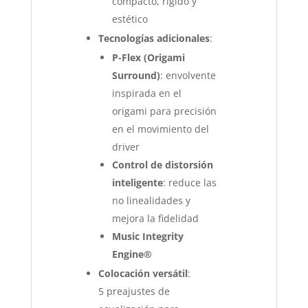
compacto, rígido y
estético
Tecnologías adicionales
:
P-Flex (Origami
Surround)
: envolvente
inspirada en el
origami para precisión
en el movimiento del
driver
Control de distorsión
inteligente
: reduce las
no linealidades y
mejora la fidelidad
Music Integrity
Engine®
Colocación versátil
:
5 preajustes de