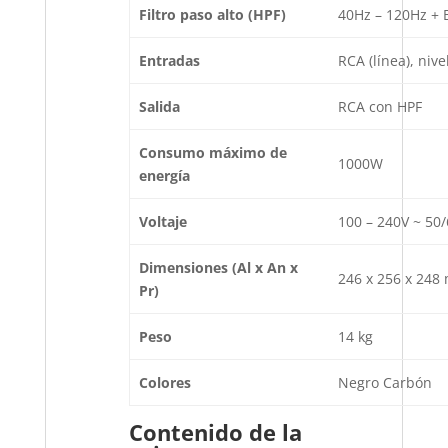
Filtro paso alto (HPF)
40Hz – 120Hz + B
Entradas
RCA (línea), nive
Salida
RCA con HPF
Consumo máximo de
1000W
energía
Voltaje
100 – 240V ~ 50
Dimensiones (Al x An x
246 x 256 x 248
Pr)
Peso
14 kg
Colores
Negro Carbón
Contenido de la