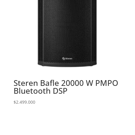
Steren Bafle 20000 W PMPO
Bluetooth DSP
$
2.499.000