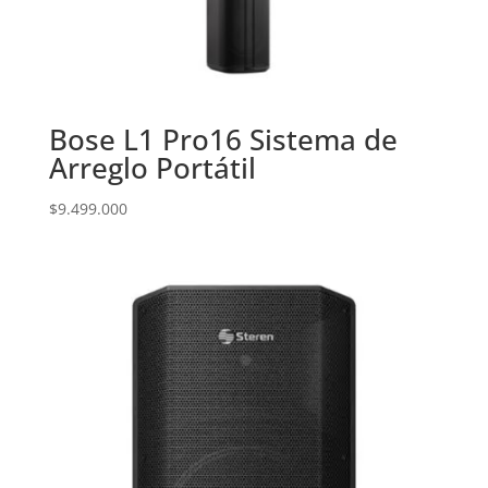
Bose L1 Pro16 Sistema de
Arreglo Portátil
$
9.499.000