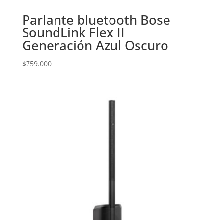
Parlante bluetooth Bose
SoundLink Flex II
Generación Azul Oscuro
$
759.000