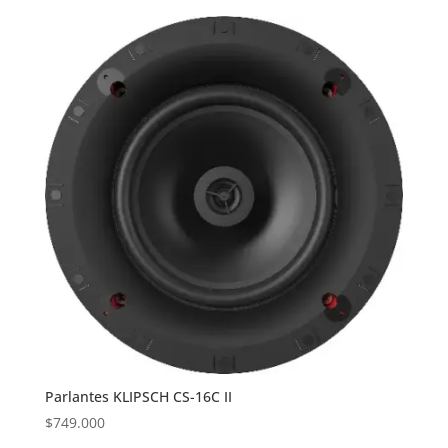
Parlantes KLIPSCH CS-16C II
$
749.000