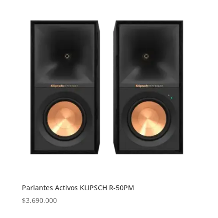
Parlantes Activos KLIPSCH R-50PM
$
3.690.000