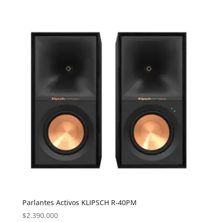
Parlantes Activos KLIPSCH R-40PM
$
2.390.000