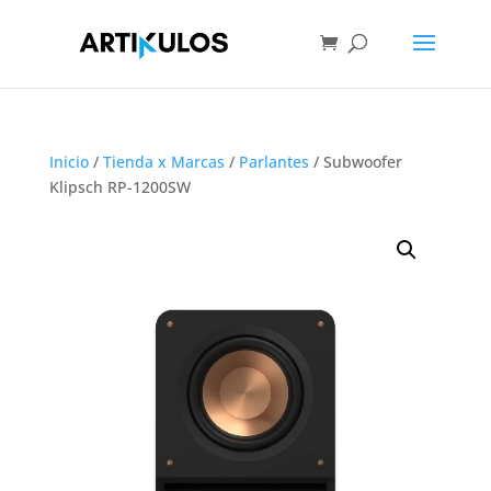
Inicio
/
Tienda x Marcas
/
Parlantes
/ Subwoofer
Klipsch RP-1200SW