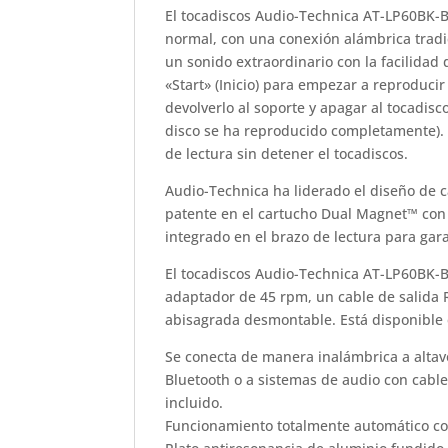
El tocadiscos Audio-Technica AT-LP60BK-
normal, con una conexión alámbrica tradi
un sonido extraordinario con la facilidad
«Start» (Inicio) para empezar a reproducir
devolverlo al soporte y apagar al tocadis
disco se ha reproducido completamente). 
de lectura sin detener el tocadiscos.
Audio-Technica ha liderado el diseño de 
patente en el cartucho Dual Magnet™ con 
integrado en el brazo de lectura para garan
El tocadiscos Audio-Technica AT-LP60BK-B
adaptador de 45 rpm, un cable de salida R
abisagrada desmontable. Está disponible e
Se conecta de manera inalámbrica a altavo
Bluetooth o a sistemas de audio con cable
incluido.
Funcionamiento totalmente automático con