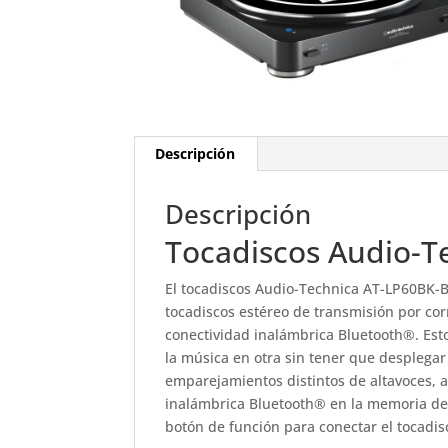
Descripción
Descripción
Tocadiscos Audio-T
El tocadiscos Audio-Technica AT-LP60BK-BT
tocadiscos estéreo de transmisión por co
conectividad inalámbrica Bluetooth®. Esto
la música en otra sin tener que despleg
emparejamientos distintos de altavoces, au
inalámbrica Bluetooth® en la memoria de 
botón de función para conectar el tocadisc