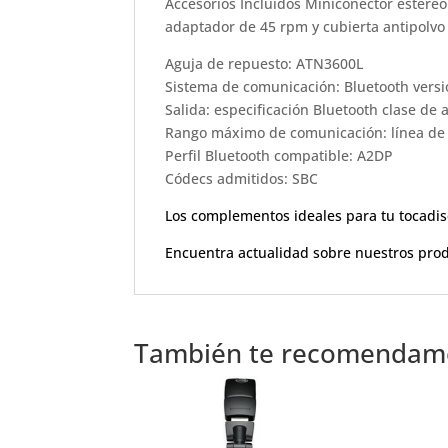
Accesorios Incluidos Miniconector estéreo
adaptador de 45 rpm y cubierta antipolv
Aguja de repuesto: ATN3600L
Sistema de comunicación: Bluetooth versi
Salida: especificación Bluetooth clase de 
Rango máximo de comunicación: línea de 
Perfil Bluetooth compatible: A2DP
Códecs admitidos: SBC
Los complementos ideales para tu tocadi
Encuentra actualidad sobre nuestros pro
También te recomenda