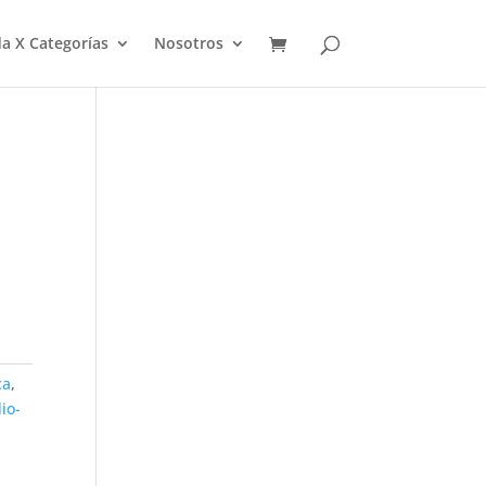
a X Categorías
Nosotros
ca
,
io-