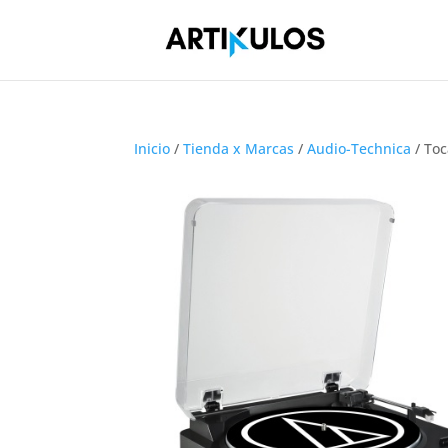
Inicio
/
Tienda x Marcas
/
Audio-Technica
/ Toc