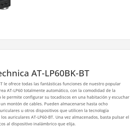
echnica AT-LP60BK-BT
 le ofrece todas las fantásticas funciones de nuestro popular
rrea AT-LP60 totalmente automático, con la comodidad de la
 le permite configurar su tocadiscos en una habitación y escuchar
ar un montón de cables. Pueden almacenarse hasta ocho
riculares u otros dispositivos que utilicen la tecnología
los auriculares AT-LP60-BT. Una vez almacenados, basta pulsar el
os al dispositivo inalámbrico que elija.