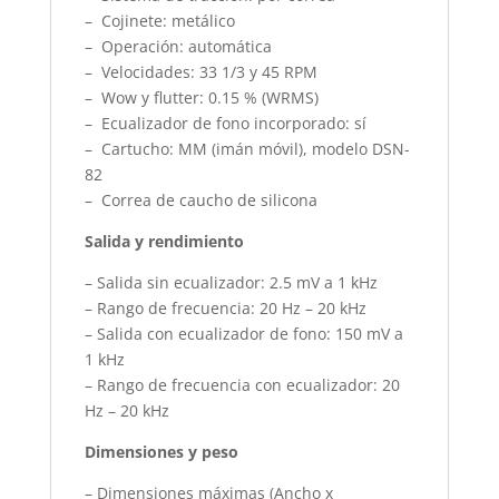
– Cojinete: metálico
– Operación: automática
– Velocidades: 33 1/3 y 45 RPM
– Wow y flutter: 0.15 % (WRMS)
– Ecualizador de fono incorporado: sí
– Cartucho: MM (imán móvil), modelo DSN-
82
– Correa de caucho de silicona
Salida y rendimiento
– Salida sin ecualizador: 2.5 mV a 1 kHz
– Rango de frecuencia: 20 Hz – 20 kHz
– Salida con ecualizador de fono: 150 mV a
1 kHz
– Rango de frecuencia con ecualizador: 20
Hz – 20 kHz
Dimensiones y peso
– Dimensiones máximas (Ancho x