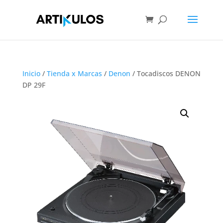
Inicio
/
Tienda x Marcas
/
Denon
/ Tocadiscos DENON
DP 29F