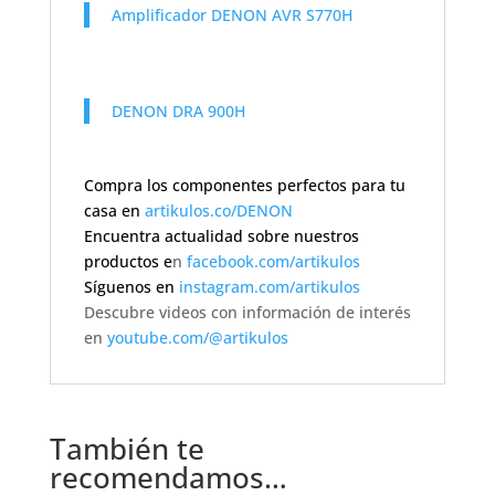
Amplificador DENON AVR S770H
DENON DRA 900H
Compra los componentes perfectos para tu
casa en
artikulos.co/DENON
Encuentra actualidad sobre nuestros
productos e
n
facebook.com/artikulos
Síguenos en
instagram.com/artikulos
Descubre videos con información de interés
en
youtube.com/@artikulos
También te
recomendamos…