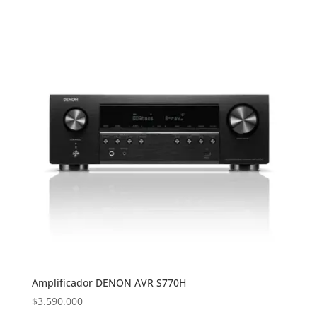
Amplificador DENON AVR S770H
$
3.590.000