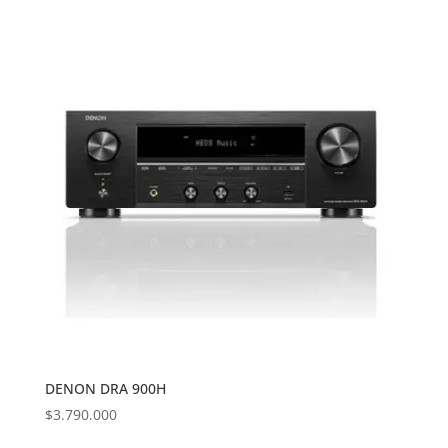
DENON DRA 900H
$
3.790.000