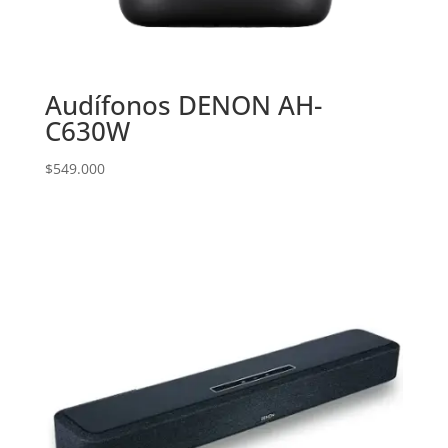
Audífonos DENON AH-
C630W
$
549.000