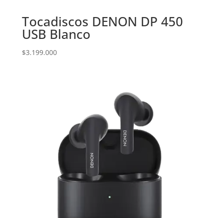
Tocadiscos DENON DP 450
USB Blanco
$
3.199.000