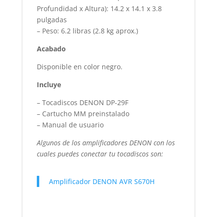
Profundidad x Altura): 14.2 x 14.1 x 3.8
pulgadas
– Peso: 6.2 libras (2.8 kg aprox.)
Acabado
Disponible en color negro.
Incluye
– Tocadiscos DENON DP-29F
– Cartucho MM preinstalado
– Manual de usuario
Algunos de los amplificadores DENON con los
cuales puedes conectar tu tocadiscos son:
Amplificador DENON AVR S670H