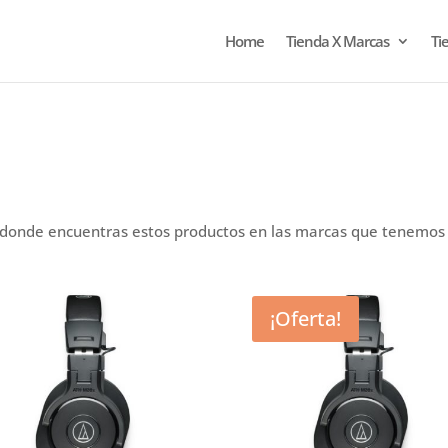
Home
Tienda X Marcas
Ti
 donde encuentras estos productos en las marcas que tenemos 
¡Oferta!