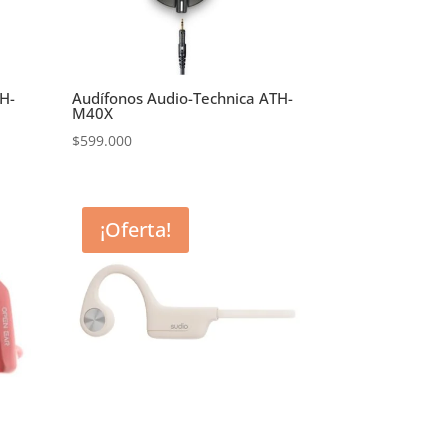
TH-
Audífonos Audio-Technica ATH-
M40X
$
599.000
¡Oferta!