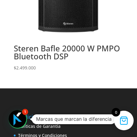
Steren Bafle 20000 W PMPO
Bluetooth DSP
$
2.499.000
1
0
Condiciones
Marcas que marcan la diferencia
Políticas de Garantía
Términos y Condiciones