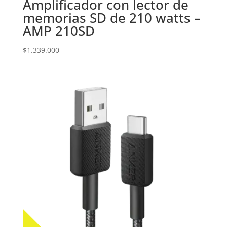
Amplificador con lector de
memorias SD de 210 watts –
AMP 210SD
$
1.339.000