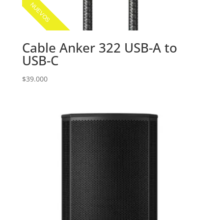
NUEVOS
Cable Anker 322 USB-A to
USB-C
$
39.000