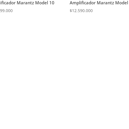
ificador Marantz Model 10
Amplificador Marantz Model
999.000
$
12.590.000