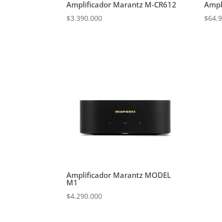
Amplificador Marantz M-CR612
Ampl
$
3.390.000
$
64.
Amplificador Marantz MODEL
M1
$
4.290.000