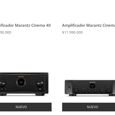
ificador Marantz Cinema 40
Amplificador Marantz Cinem
590.000
$
11.990.000
NUEVO
NUEVO