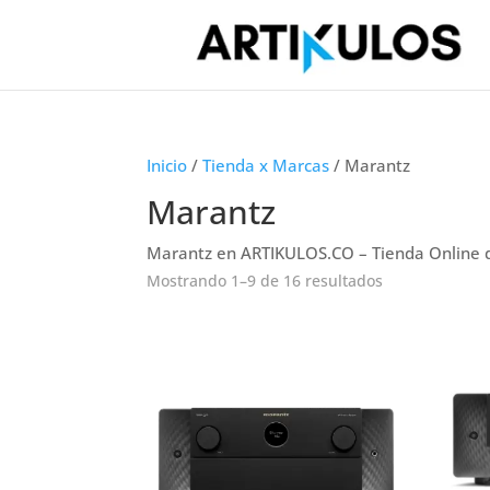
Inicio
/
Tienda x Marcas
/ Marantz
Marantz
Marantz en ARTIKULOS.CO – Tienda Online d
Mostrando 1–9 de 16 resultados