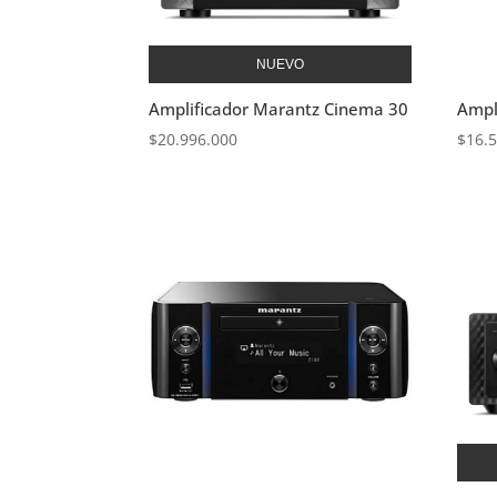
NUEVO
Amplificador Marantz Cinema 30
Ampl
$
20.996.000
$
16.