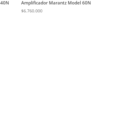
 40N
Amplificador Marantz Model 60N
$
6.760.000