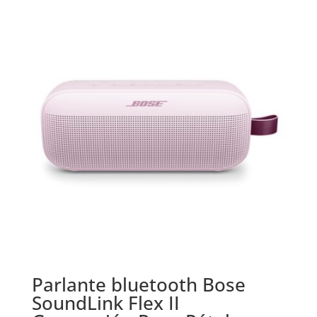
Parlante bluetooth Bose
SoundLink Flex II