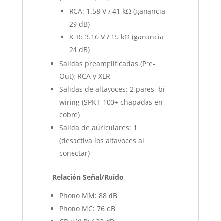
RCA: 1.58 V / 41 kΩ (ganancia
29 dB)
XLR: 3.16 V / 15 kΩ (ganancia
24 dB)
Salidas preamplificadas (Pre-
Out): RCA y XLR
Salidas de altavoces: 2 pares, bi-
wiring (SPKT-100+ chapadas en
cobre)
Salida de auriculares: 1
(desactiva los altavoces al
conectar)
Relación Señal/Ruido
Phono MM: 88 dB
Phono MC: 76 dB