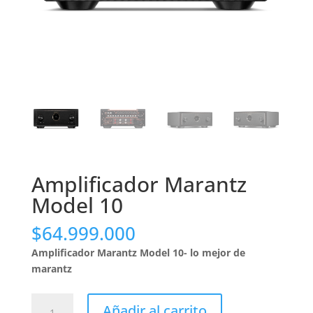
Amplificador Marantz
Model 10
$
64.999.000
Amplificador Marantz Model 10- lo mejor de
marantz
Amplificador
Añadir al carrito