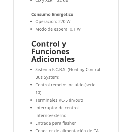
CD y XLR: 122 dB
Consumo Energético
Operación: 270 W
Modo de espera: 0.1 W
Control y
Funciones
Adicionales
Sistema F.C.B.S. (Floating Control
Bus System)
Control remoto: incluido (serie
10)
Terminales RC-5 (in/out)
Interruptor de control
interno/externo
Entrada para flasher
Conector de alimentación de CA