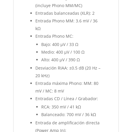
(incluye Phono MM/MC)
Entradas balanceadas (XLR): 2
Entrada Phono MM: 3.6 mV / 36
kΩ
Entrada Phono MC:
Bajo: 400 µV / 33 Ω
Medio: 400 µV / 100 Ω
Alto: 400 µV / 390 Ω
Desviación RIAA: ±0.5 dB (20 Hz –
20 kHz)
Entrada máxima Phono: MM: 80
mV / MC: 8 mV
Entradas CD / Línea / Grabador:
RCA: 350 mV / 41 kΩ
Balanceado: 700 mV / 36 kΩ
Entrada de amplificación directa
(Power Amp In):