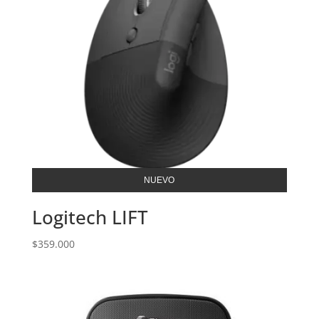
NUEVO
Logitech LIFT
$
359.000