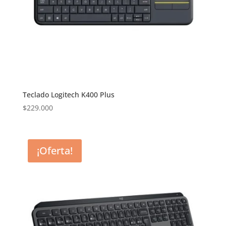
Teclado Logitech K400 Plus
$
229.000
¡Oferta!