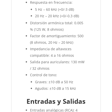
Respuesta en frecuencia:
5 Hz – 60 kHz (+0/-3 dB)
20 Hz – 20 kHz (+0/-0.3 dB)
Distorsión armónica total: 0.005
% (125 W, 8 ohmios)
Factor de amortiguamiento: 500
(8 ohmios, 20 Hz – 20 kHz)
Impedancia de altavoces
compatible: 4 a 16 ohmios
Salida para auriculares: 130 mW
/ 32 ohmios
Control de tono:
Graves: ±10 dB a 50 Hz
Agudos: ±10 dB a 15 kHz
Entradas y Salidas
Entradas analógicas (RCA): 4