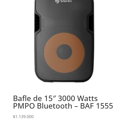
Bafle de 15″ 3000 Watts
PMPO Bluetooth – BAF 1555
$
1.139.000