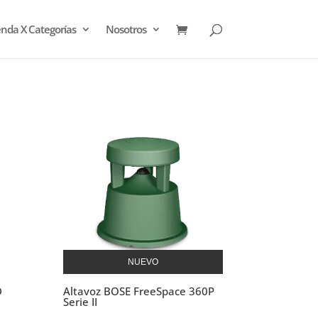
enda X Categorías
Nosotros
NUEVO
D
Altavoz BOSE FreeSpace 360P
Serie II