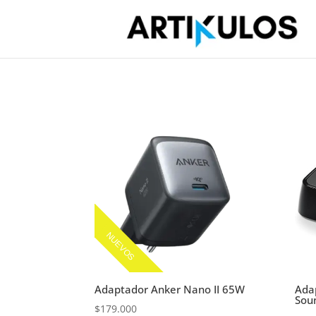
NUEVOS
Adaptador Anker Nano II 65W
Ada
Sou
$
179.000