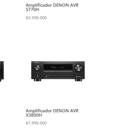
Amplificador DENON AVR
S770H
$
3.590.000
Amplificador DENON AVR
X3800H
$
7.999.000