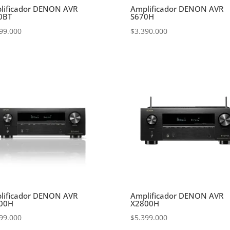
lificador DENON AVR
Amplificador DENON AVR
0BT
S670H
99.000
$
3.390.000
lificador DENON AVR
Amplificador DENON AVR
00H
X2800H
99.000
$
5.399.000