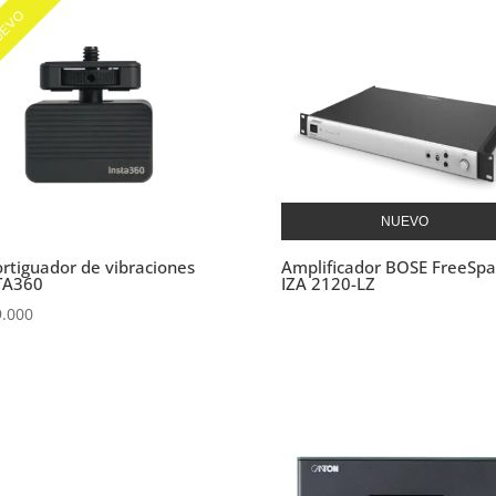
EVO
NUEVO
rtiguador de vibraciones
Amplificador BOSE FreeSpa
TA360
IZA 2120-LZ
9.000