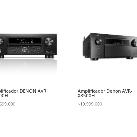
lificador DENON AVR
Amplificador Denon AVR-
00H
X8500H
699.000
$
19.999.000