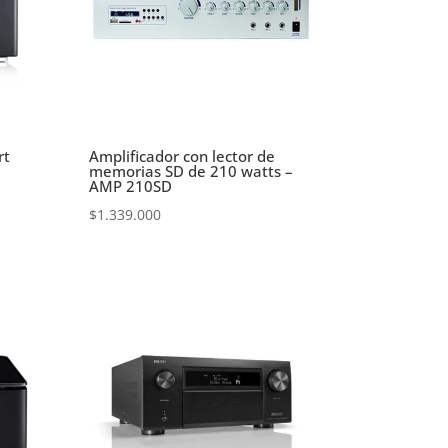
rt
Amplificador con lector de
memorias SD de 210 watts –
AMP 210SD
$
1.339.000