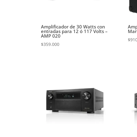
Amplificador de 30 Watts con
Ampl
entradas para 12 ó 117 Volts –
Mar
AMP 020
$
91
$
359.000