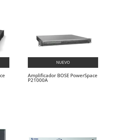
NUEVO
ce
Amplificador BOSE PowerSpace
P21000A