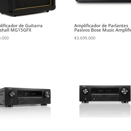
ificador de Guitarra
Amplificador de Parlantes
shall MG15GFX
Pasivos Bose Music Amplifi
0.000
$
3.699.000