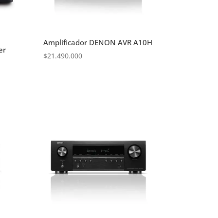
Amplificador DENON AVR A10H
er
$
21.490.000