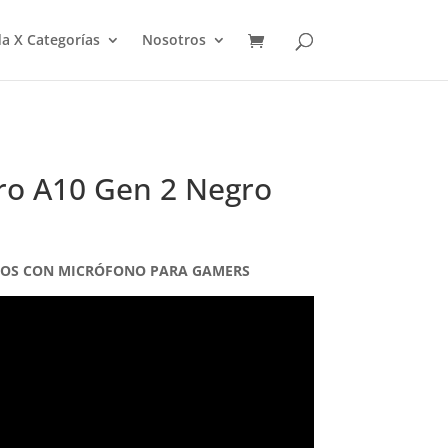
a X Categorías
Nosotros
ro A10 Gen 2 Negro
ONOS CON MICRÓFONO PARA GAMERS