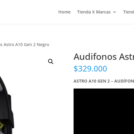
Home
Tienda X Marcas
Tiend
s Astro A10 Gen 2 Negro
Audifonos Ast
$
329.000
ASTRO A10 GEN 2 – AUDÍF