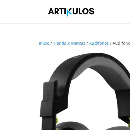
Inicio
/
Tienda x Marcas
/
Audífonos
/ Audifono