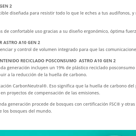
 GEN 2
ible diseñada para resistir todo lo que le eches a tus audífonos, 
 de confortable uso gracias a su diseño ergonómico, óptima fuerza
 ASTRO A10 GEN 2
ilenciar y control de volumen integrado para que las comunicacione
ONTENIDO RECICLADO POSCONSUMO ASTRO A10 GEN 2
nda generación incluyen un 19% de plástico reciclado posconsumo c
uir a la reducción de la huella de carbono.
ficación CarbonNeutral®. Eso significa que la huella de carbono de
zó en proyectos de compensación de las emisiones.
da generación procede de bosques con certificación FSC® y otras f
de los bosques del mundo.