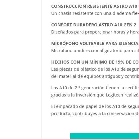
CONSTRUCCIÓN RESISTENTE ASTRO A10
Un chasis resistente con una diadema flex
CONFORT DURADERO ASTRO A10 GEN 2
Diseñados para proporcionar horas y horas
MICRÓFONO VOLTEABLE PARA SILENCIAR
Micrófono unidireccional giratorio para s
HECHOS CON UN MÍNIMO DE 19% DE C
Las piezas de plástico de los A10 de segu
del material de equipos antiguos y contrib
Los A10 de 2.ª generación tienen la certi
gracias a la inversión que Logitech reali
El empacado de papel de los A10 de segun
producto, contribuyes a la conservación 