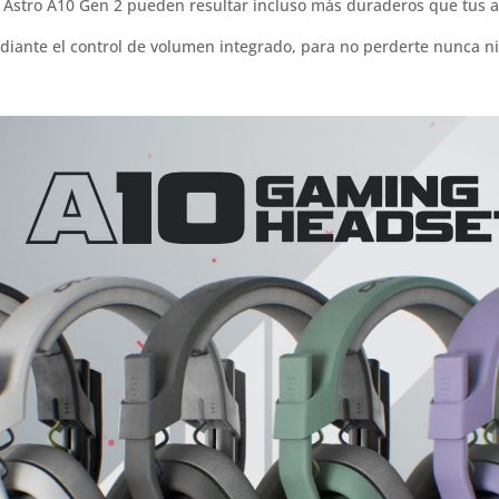
s Astro A10 Gen 2 pueden resultar incluso más duraderos que tus a
mediante el control de volumen integrado, para no perderte nunca 