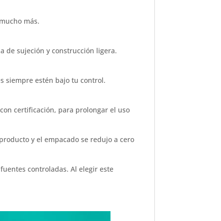
y mucho más.
 de sujeción y construcción ligera.
s siempre estén bajo tu control.
on certificación, para prolongar el uso
l producto y el empacado se redujo a cero
uentes controladas. Al elegir este