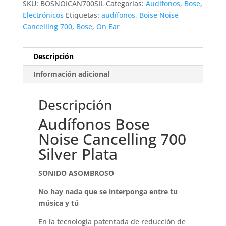
SKU:
BOSNOICAN700SIL
Categorías:
Audífonos
,
Bose
,
Electrónicos
Etiquetas:
audífonos
,
Boise Noise
Cancelling 700
,
Bose
,
On Ear
Descripción
Información adicional
Descripción
Audífonos Bose
Noise Cancelling 700
Silver Plata
SONIDO ASOMBROSO
No hay nada que se interponga entre tu
música y tú
En la tecnología patentada de reducción de