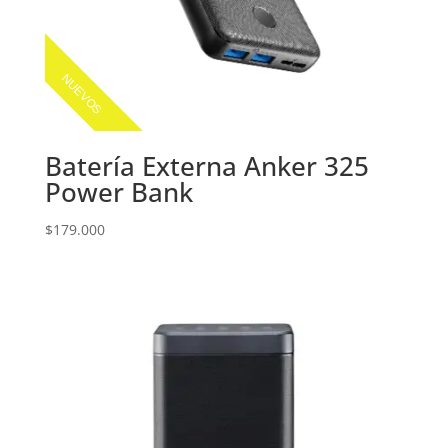
NUEVOS
Batería Externa Anker 325
Power Bank
$
179.000