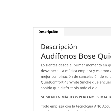
Descripción
Descripción
Audífonos Bose Qui
Lo sientes desde el primer momento en qu
desvanece. La música empieza y es amor a
mejor combinación de cancelación de ruid
QuietComfort 45 White Smoke que encuentr
sonido que disfrutarás todo el día.
SE SIENTEN MÁGICOS PERO NO ES MAGI
Todo empieza con la tecnología ANC Acous