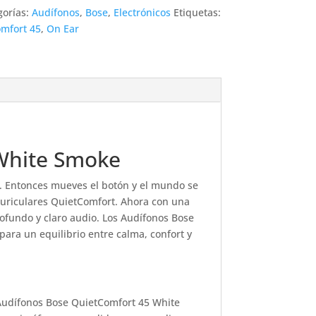
gorías:
Audífonos
,
Bose
,
Electrónicos
Etiquetas:
mfort 45
,
On Ear
 White Smoke
n. Entonces mueves el botón y el mundo se
Auriculares QuietComfort. Ahora con una
ofundo y claro audio. Los Audífonos Bose
ra un equilibrio entre calma, confort y
 Audífonos Bose QuietComfort 45 White