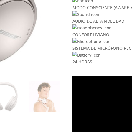
MODO CONSCIENTE (AWARE 
AUDIO DE ALTA FIDELIDAD
CONFORT LIVIANO
SISTEMA DE MICRÓFONO REC
24 HORAS