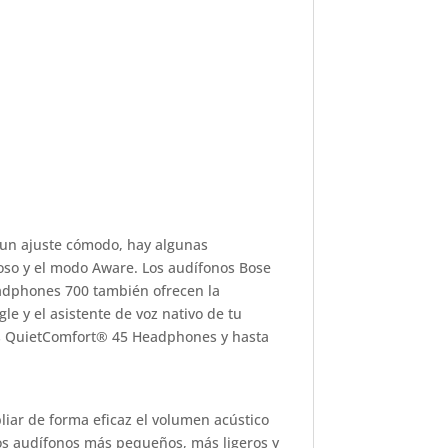
 un ajuste cómodo, hay algunas
ioso y el modo Aware. Los audífonos Bose
eadphones 700 también ofrecen la
le y el asistente de voz nativo de tu
onos QuietComfort® 45 Headphones y hasta
pliar de forma eficaz el volumen acústico
nos audífonos más pequeños, más ligeros y