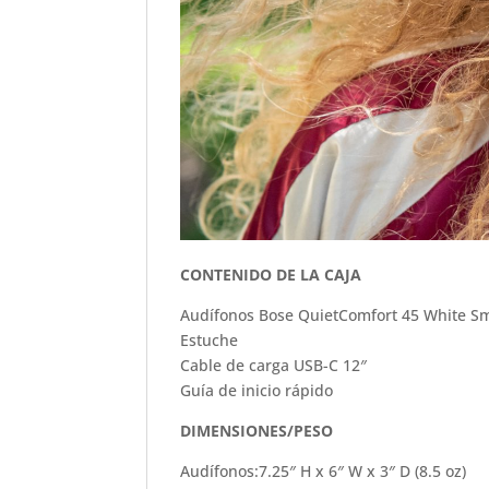
CONTENIDO DE LA CAJA
Audífonos Bose QuietComfort 45 White Sm
Estuche
Cable de carga USB-C 12″
Guía de inicio rápido
DIMENSIONES/PESO
Audífonos:
7.25″ H x 6″ W x 3″ D (8.5 oz)