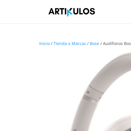
Inicio
/
Tienda x Marcas
/
Bose
/ Audífonos Bos