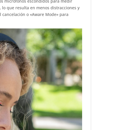
os micrófonos escondidos para medir
, lo que resulta en menos distracciones y
al cancelación o «Aware Mode» para