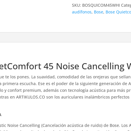
SKU:
BOSQUICOM45WHI
Cate
audífonos
,
Bose
,
Bose Quietco
etComfort 45 Noise Cancelling
e te los pones. La suavidad, comodidad de las orejeras que sella
 primera escucha. Ese es el poder de la siguiente generación de 
o y confort premium, además con tecnología acústica para más pr
as en ARTIKULOS.CO son los auriculares inalámbricos perfectos pa
A
tic Noise Cancelling (Cancelación acústica de ruido) de Bose. Los