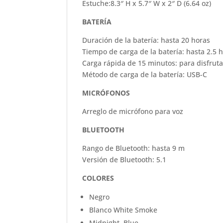
Estuche:
8.3″ H x 5.7″ W x 2″ D (6.64 oz)
BATERÍA
Duración de la batería: hasta 20 horas
Tiempo de carga de la batería: hasta 2.5 
Carga rápida de 15 minutos: para disfruta
Método de carga de la batería: USB-C
MICRÓFONOS
Arreglo de micrófono para voz
BLUETOOTH
Rango de Bluetooth: hasta 9 m
Versión de Bluetooth: 5.1
COLORES
Negro
Blanco White Smoke
Midnight Blue