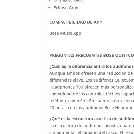
Eclipse Gray
COMPATIBILIDAD DE APP
Bose Music App
PREGUNTAS FRECUENTES BOSE QUIETCO
¿Cuál es la diferencia entre los audífo
Aunque ambos ofrecen una reducción de ru
diferencias clave. Los audífonos QuietCo
Headphones 700 ofrecen más personalizac
comodidad de los controles táctiles capaci
teléfono, como Siri. En cuanto a duració
20 horas con los audífonos Bose Headpho
¿Qué es la estructura acústica de audífo
La estructura de audífonos acústica patent
sin aumentar el tamaño del casco. El res