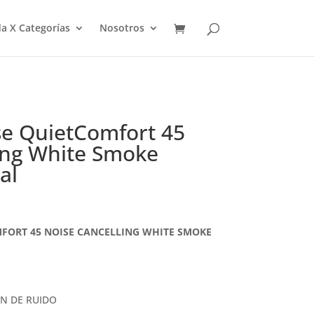
a X Categorías
Nosotros
e QuietComfort 45
ing White Smoke
al
FORT 45 NOISE CANCELLING WHITE SMOKE
N DE RUIDO