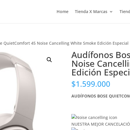
Home
Tienda X Marcas
Tiend
e QuietComfort 45 Noise Cancelling White Smoke Edición Especial
Audífonos Bos
Noise Cancell
Edición Especi
$
1.599.000
AUDÍFONOS BOSE QUIETCOM
NUESTRA MEJOR CANCELACIÓ