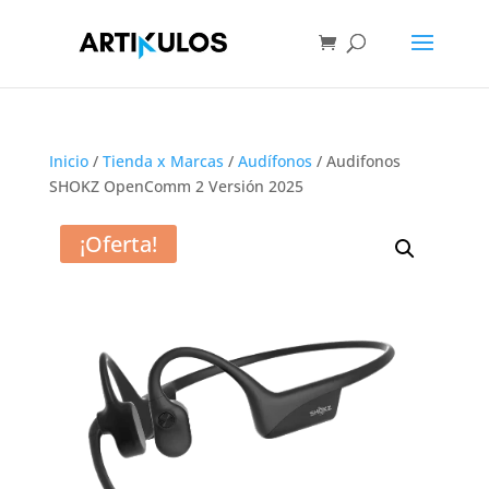
Inicio
/
Tienda x Marcas
/
Audífonos
/ Audifonos
SHOKZ OpenComm 2 Versión 2025
¡Oferta!