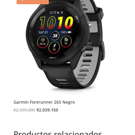
Garmin Forerunner 265 Negro
El
El
$
2.399.000
$
2.039.150
precio
precio
original
actual
era:
es:
Productos relacionados