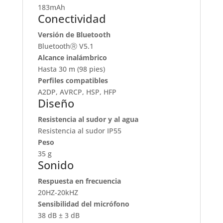
183mAh
Conectividad
Versión de Bluetooth
BluetoothⓇ V5.1
Alcance inalámbrico
Hasta 30 m (98 pies)
Perfiles compatibles
A2DP, AVRCP, HSP, HFP
Diseño
Resistencia al sudor y al agua
Resistencia al sudor IP55
Peso
35 g
Sonido
Respuesta en frecuencia
20HZ-20kHZ
Sensibilidad del micrófono
38 dB ± 3 dB