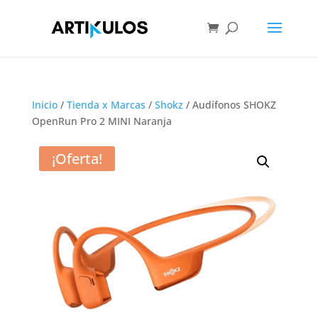
Inicio
/
Tienda x Marcas
/
Shokz
/ Audífonos SHOKZ
OpenRun Pro 2 MINI Naranja
¡Oferta!