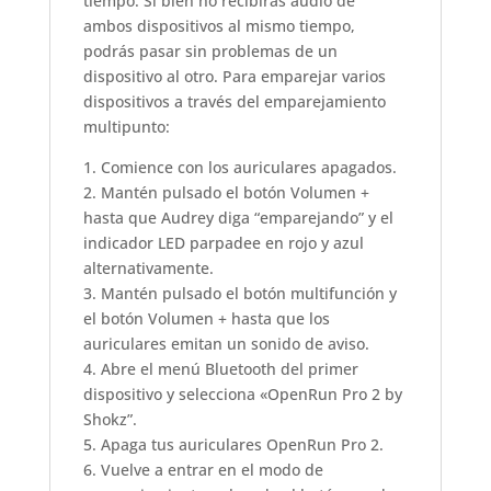
tiempo. Si bien no recibirás audio de
ambos dispositivos al mismo tiempo,
podrás pasar sin problemas de un
dispositivo al otro. Para emparejar varios
dispositivos a través del emparejamiento
multipunto:
1. Comience con los auriculares apagados.
2. Mantén pulsado el botón Volumen +
hasta que Audrey diga “emparejando” y el
indicador LED parpadee en rojo y azul
alternativamente.
3. Mantén pulsado el botón multifunción y
el botón Volumen + hasta que los
auriculares emitan un sonido de aviso.
4. Abre el menú Bluetooth del primer
dispositivo y selecciona «OpenRun Pro 2 by
Shokz”.
5. Apaga tus auriculares OpenRun Pro 2.
6. Vuelve a entrar en el modo de