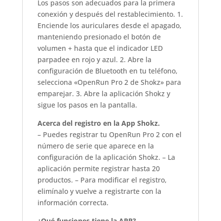
Los pasos son adecuados para la primera
conexión y después del restablecimiento. 1.
Enciende los auriculares desde el apagado,
manteniendo presionado el botón de
volumen + hasta que el indicador LED
parpadee en rojo y azul. 2. Abre la
configuración de Bluetooth en tu teléfono,
selecciona «OpenRun Pro 2 de Shokz» para
emparejar. 3. Abre la aplicación Shokz y
sigue los pasos en la pantalla.
Acerca del registro en la App Shokz.
– Puedes registrar tu OpenRun Pro 2 con el
número de serie que aparece en la
configuración de la aplicación Shokz. – La
aplicación permite registrar hasta 20
productos. – Para modificar el registro,
elimínalo y vuelve a registrarte con la
información correcta.
¿Qué funciones tiene la APP?