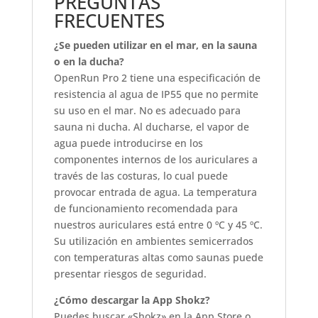
PREGUNTAS
FRECUENTES
¿Se pueden utilizar en el mar, en la sauna
o en la ducha?
OpenRun Pro 2 tiene una especificación de
resistencia al agua de IP55 que no permite
su uso en el mar. No es adecuado para
sauna ni ducha. Al ducharse, el vapor de
agua puede introducirse en los
componentes internos de los auriculares a
través de las costuras, lo cual puede
provocar entrada de agua. La temperatura
de funcionamiento recomendada para
nuestros auriculares está entre 0 ºC y 45 ºC.
Su utilización en ambientes semicerrados
con temperaturas altas como saunas puede
presentar riesgos de seguridad.
¿Cómo descargar la App Shokz?
Puedes buscar «Shokz» en la App Store o