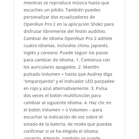
mientras se reproduce música hasta que
escuches un pitido. También puedes
personalizar dos ecualizadores de
OpenRun Pro 2 en la aplicación Shokz para
disfrutar libremente del festín auditivo.
Cambiar de idioma OpenRun Pro 2 admite
cuatro idiomas, incluidos chino, japonés,
inglés y coreano. Puede seguir los pasos
para cambiar de idioma. 1. Comienza con
los auriculares apagados. 2. Mantén
pulsado Volumen + hasta que Audrey diga
“emparejando” y el indicador LED parpadee
en rojo y azul alternativamente. 3. Pulsa
dos veces el botón multifunción para
cambiar al siguiente idioma. 4. Haz clic en
el botón Volumen + o Volumen – para
escuchar la indicación de voz sobre el
estado de la batería, de modo que puedas
confirmar si se ha elegido el idioma
correcto. Además, también se puede