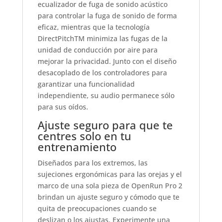
ecualizador de fuga de sonido acústico
para controlar la fuga de sonido de forma
eficaz, mientras que la tecnología
DirectPitchTM minimiza las fugas de la
unidad de conducción por aire para
mejorar la privacidad. Junto con el diseño
desacoplado de los controladores para
garantizar una funcionalidad
independiente, su audio permanece sólo
para sus oídos.
Ajuste seguro para que te
centres solo en tu
entrenamiento
Diseñados para los extremos, las
sujeciones ergonómicas para las orejas y el
marco de una sola pieza de OpenRun Pro 2
brindan un ajuste seguro y cómodo que te
quita de preocupaciones cuando se
deslizan o los ajustas. Experimente una