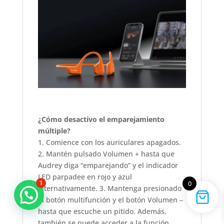
¿Cómo desactivo el emparejamiento
múltiple?
1. Comience con los auriculares apagados.
2. Mantén pulsado Volumen + hasta que
Audrey diga “emparejando” y el indicador
LED parpadee en rojo y azul
1
0
alternativamente. 3. Mantenga presionado
el botón multifunción y el botón Volumen –
hasta que escuche un pitido. Además,
también se puede acceder a la función