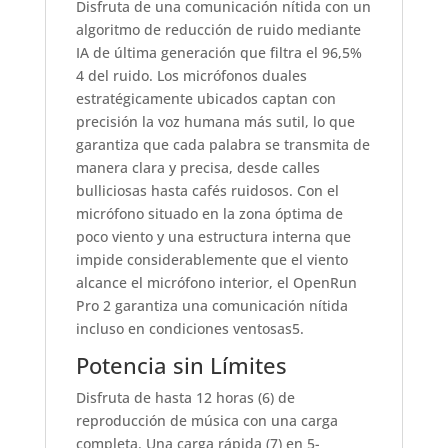
Disfruta de una comunicación nítida con un
algoritmo de reducción de ruido mediante
IA de última generación que filtra el 96,5%
4 del ruido. Los micrófonos duales
estratégicamente ubicados captan con
precisión la voz humana más sutil, lo que
garantiza que cada palabra se transmita de
manera clara y precisa, desde calles
bulliciosas hasta cafés ruidosos. Con el
micrófono situado en la zona óptima de
poco viento y una estructura interna que
impide considerablemente que el viento
alcance el micrófono interior, el OpenRun
Pro 2 garantiza una comunicación nítida
incluso en condiciones ventosas5.
Potencia sin Límites
Disfruta de hasta 12 horas (6) de
reproducción de música con una carga
completa. Una carga rápida (7) en 5-