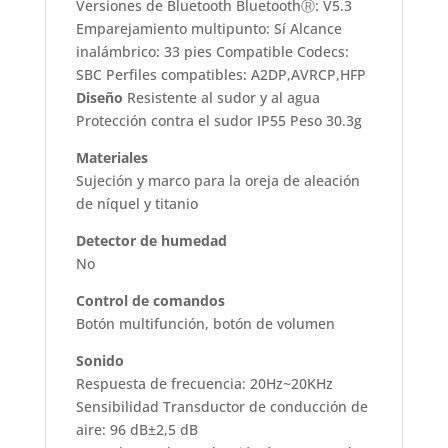
Versiones de Bluetooth BluetoothⓇ: V5.3
Emparejamiento multipunto: Sí Alcance
inalámbrico: 33 pies Compatible Codecs:
SBC Perfiles compatibles: A2DP,AVRCP,HFP
Diseño
Resistente al sudor y al agua
Protección contra el sudor IP55 Peso 30.3g
Materiales
Sujeción y marco para la oreja de aleación
de níquel y titanio
Detector de humedad
No
Control de comandos
Botón multifunción, botón de volumen
Sonido
Respuesta de frecuencia: 20Hz~20KHz
Sensibilidad Transductor de conducción de
aire: 96 dB±2,5 dB