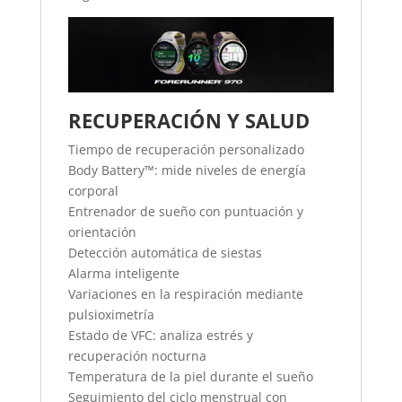
RECUPERACIÓN Y SALUD
Tiempo de recuperación personalizado
Body Battery™: mide niveles de energía
corporal
Entrenador de sueño con puntuación y
orientación
Detección automática de siestas
Alarma inteligente
Variaciones en la respiración mediante
pulsioximetría
Estado de VFC: analiza estrés y
recuperación nocturna
Temperatura de la piel durante el sueño
Seguimiento del ciclo menstrual con