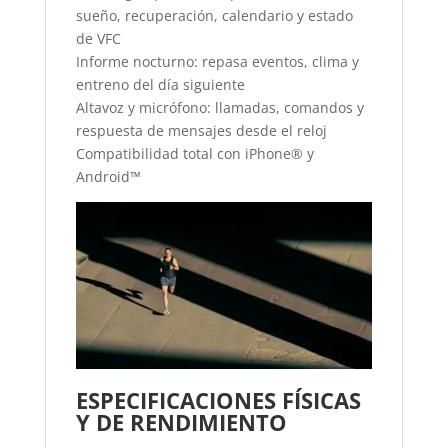
sueño, recuperación, calendario y estado
de VFC
Informe nocturno: repasa eventos, clima y
entreno del día siguiente
Altavoz y micrófono: llamadas, comandos y
respuesta de mensajes desde el reloj
Compatibilidad total con iPhone® y
Android™
ESPECIFICACIONES FÍSICAS
Y DE RENDIMIENTO