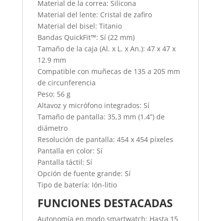
Material de la correa: Silicona
Material del lente: Cristal de zafiro
Material del bisel: Titanio
Bandas QuickFit™: Sí (22 mm)
Tamaño de la caja (Al. x L. x An.): 47 x 47 x
12.9 mm
Compatible con muñecas de 135 a 205 mm
de circunferencia
Peso: 56 g
Altavoz y micrófono integrados: Sí
Tamaño de pantalla: 35,3 mm (1.4”) de
diámetro
Resolución de pantalla: 454 x 454 píxeles
Pantalla en color: Sí
Pantalla táctil: Sí
Opción de fuente grande: Sí
Tipo de batería: Ión-litio
FUNCIONES DESTACADAS
Autonomía en modo smartwatch: Hasta 15