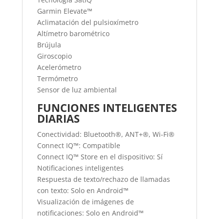
Garmin Elevate™
Aclimatación del pulsioxímetro
Altímetro barométrico
Brújula
Giroscopio
Acelerómetro
Termómetro
Sensor de luz ambiental
FUNCIONES INTELIGENTES
DIARIAS
Conectividad: Bluetooth®, ANT+®, Wi-Fi®
Connect IQ™: Compatible
Connect IQ™ Store en el dispositivo: Sí
Notificaciones inteligentes
Respuesta de texto/rechazo de llamadas
con texto: Solo en Android™
Visualización de imágenes de
notificaciones: Solo en Android™