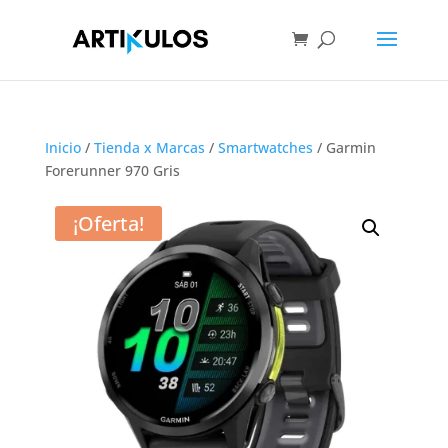
Inicio
/
Tienda x Marcas
/
Smartwatches
/ Garmin
Forerunner 970 Gris
¡Oferta!