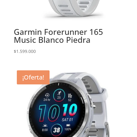
Garmin Forerunner 165
Music Blanco Piedra
$
1.599.000
¡Oferta!