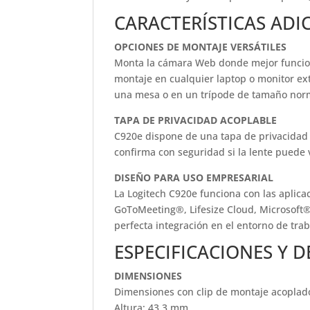
CARACTERÍSTICAS ADI
OPCIONES DE MONTAJE VERSÁTILES
Monta la cámara Web donde mejor funcione:
montaje en cualquier laptop o monitor ex
una mesa o en un trípode de tamaño norm
TAPA DE PRIVACIDAD ACOPLABLE
C920e dispone de una tapa de privacidad ac
confirma con seguridad si la lente puede 
DISEÑO PARA USO EMPRESARIAL
La Logitech C920e funciona con las aplic
GoToMeeting®, Lifesize Cloud, Microsoft®
perfecta integración en el entorno de trab
ESPECIFICACIONES Y D
DIMENSIONES
Dimensiones con clip de montaje acoplad
Altura: 43,3 mm