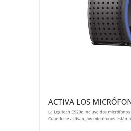
ACTIVA LOS MICRÓFON
La Logitech C920e incluye dos micrófonos 
Cuando se activan, los micrófonos están 