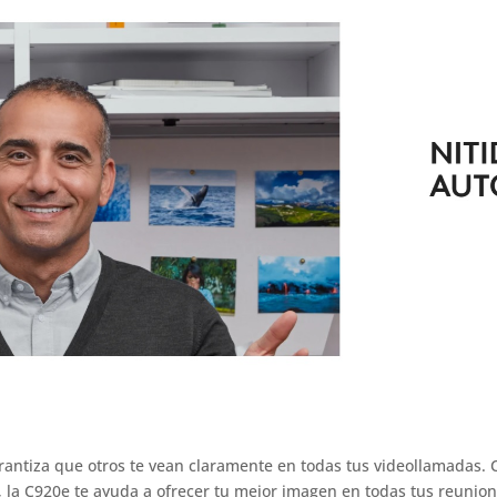
antiza que otros te vean claramente en todas tus videollamadas.
 la C920e te ayuda a ofrecer tu mejor imagen en todas tus reunion