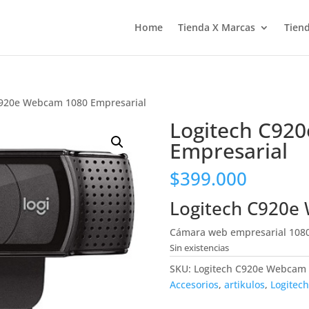
Home
Tienda X Marcas
Tiend
C920e Webcam 1080 Empresarial
Logitech C92
Empresarial
$
399.000
Logitech C920e
Cámara web empresarial 1080
Sin existencias
SKU:
Logitech C920e Webcam
Accesorios
,
artikulos
,
Logitech