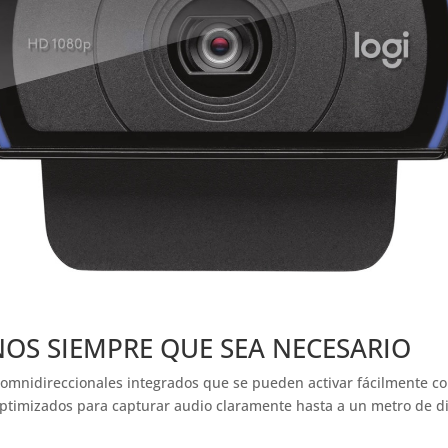
OS SIEMPRE QUE SEA NECESARIO
omnidireccionales integrados que se pueden activar fácilmente con 
optimizados para capturar audio claramente hasta a un metro de di