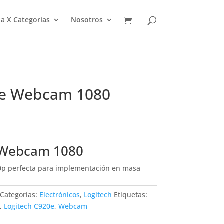
a X Categorías
Nosotros
0e Webcam 1080
 Webcam 1080
p perfecta para implementación en masa
Categorías:
Electrónicos
,
Logitech
Etiquetas:
,
Logitech C920e
,
Webcam