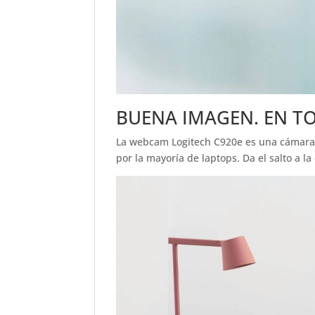
BUENA IMAGEN. EN TO
La webcam Logitech C920e es una cámara w
por la mayoría de laptops. Da el salto a 