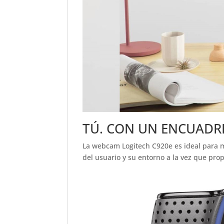
TÚ. CON UN ENCUADRE
La webcam Logitech C920e es ideal para mo
del usuario y su entorno a la vez que pro