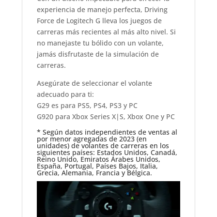
experiencia de manejo perfecta, Driving
Force de Logitech G lleva los juegos de
carreras más recientes al más alto nivel. Si
no manejaste tu bólido con un volante,
jamás disfrutaste de la simulación de
carreras.
Asegúrate de seleccionar el volante
adecuado para ti:
G29 es para PS5, PS4, PS3 y PC
G920 para Xbox Series X|S, Xbox One y PC
* Según datos independientes de ventas al
por menor agregadas de 2023 (en
unidades) de volantes de carreras en los
siguientes países: Estados Unidos, Canadá,
Reino Unido, Emiratos Árabes Unidos,
España, Portugal, Países Bajos, Italia,
Grecia, Alemania, Francia y Bélgica.