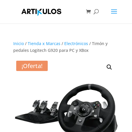
Inicio
/
Tienda x Marcas
/
Electrónicos
/ Timón y
pedales Logitech G920 para PC y XBox
¡Oferta!