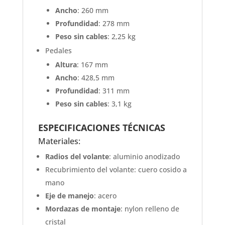
Ancho
: 260 mm
Profundidad
: 278 mm
Peso sin cables
: 2,25 kg
Pedales
Altura
: 167 mm
Ancho
: 428,5 mm
Profundidad
: 311 mm
Peso sin cables
: 3,1 kg
ESPECIFICACIONES TÉCNICAS
Materiales:
Radios del volante
: aluminio anodizado
Recubrimiento del volante: cuero cosido a
mano
Eje de manejo
: acero
Mordazas de montaje
: nylon relleno de
cristal