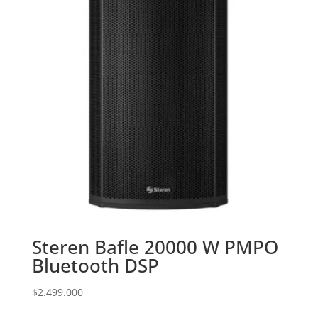
Steren Bafle 20000 W PMPO
Bluetooth DSP
$
2.499.000