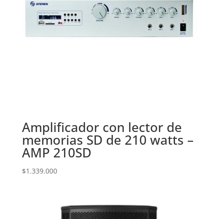
Amplificador con lector de
memorias SD de 210 watts –
AMP 210SD
$
1.339.000