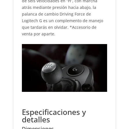
de seis velocidades en “H”, con marcha
atrás mediante presión hacia abajo, la
palanca de cambio Driving Force de
Logitech G es un complemento de manejo
que tardarás en olvidar. *Accesorio de
venta por aparte.
Especificaciones y
detalles
Dimensiones