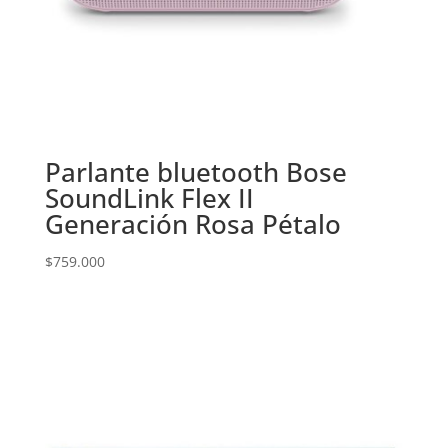
Parlante bluetooth Bose
SoundLink Flex II
Generación Rosa Pétalo
$
759.000