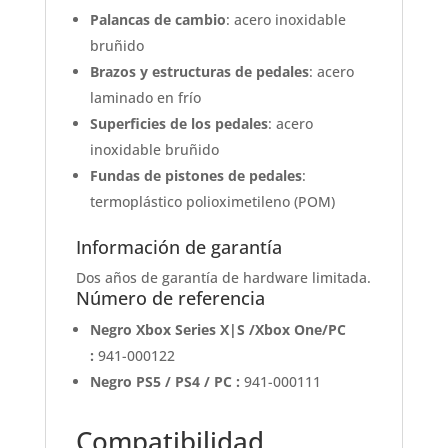
Palancas de cambio
: acero inoxidable
bruñido
Brazos y estructuras de pedales
: acero
laminado en frío
Superficies de los pedales
: acero
inoxidable bruñido
Fundas de pistones de pedales
:
termoplástico polioximetileno (POM)
Información de garantía
Dos años de garantía de hardware limitada.
Número de referencia
Negro Xbox Series X|S /Xbox One/PC
:
941-000122
Negro PS5 / PS4 / PC :
941-000111
Compatibilidad