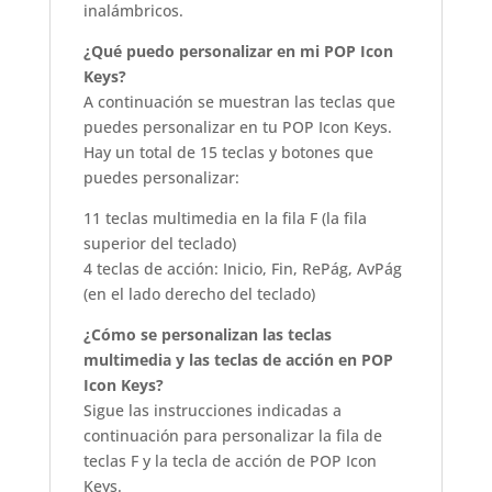
inalámbricos.
¿Qué puedo personalizar en mi POP Icon
Keys?
A continuación se muestran las teclas que
puedes personalizar en tu POP Icon Keys.
Hay un total de 15 teclas y botones que
puedes personalizar:
11 teclas multimedia en la fila F (la fila
superior del teclado)
4 teclas de acción: Inicio, Fin, RePág, AvPág
(en el lado derecho del teclado)
¿Cómo se personalizan las teclas
multimedia y las teclas de acción en POP
Icon Keys?
Sigue las instrucciones indicadas a
continuación para personalizar la fila de
teclas F y la tecla de acción de POP Icon
Keys.