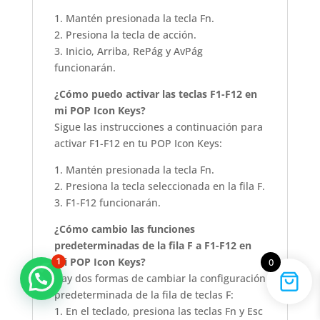
1. Mantén presionada la tecla Fn.
2. Presiona la tecla de acción.
3. Inicio, Arriba, RePág y AvPág
funcionarán.
¿Cómo puedo activar las teclas F1-F12 en
mi POP Icon Keys?
Sigue las instrucciones a continuación para
activar F1-F12 en tu POP Icon Keys:
1. Mantén presionada la tecla Fn.
2. Presiona la tecla seleccionada en la fila F.
3. F1-F12 funcionarán.
¿Cómo cambio las funciones
predeterminadas de la fila F a F1-F12 en
mi POP Icon Keys?
1
0
Marcas que marcan la diferencia
Hay dos formas de cambiar la configuración
predeterminada de la fila de teclas F:
1. En el teclado, presiona las teclas Fn y Esc