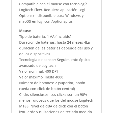
Compatible con el mouse con tecnología
Logitech Flow. Requiere aplicación Logi
Options+ , disponible para Windows y
macOS en logi.com/optionsplus
Mouse
Tipo de batería: 1 AA (incluido)
Duración de baterías: hasta 24 meses 4La
duración de las baterías depende del uso y
de los dispositivos.
Tecnología de sensor: Seguimiento óptico
avanzado de Logitech
Valor nominal: 400 DPI
Valor máximo: Hasta 4000
Número de botones: 2 (superior, botón
rueda con click de botón central)
Clicks silenciosos. Los clicks son un 90%
menos ruidosos que los del mouse Logitech
M185. Nivel de dBA de click con el botón
izquierdo y pulsaciones de teclado medido