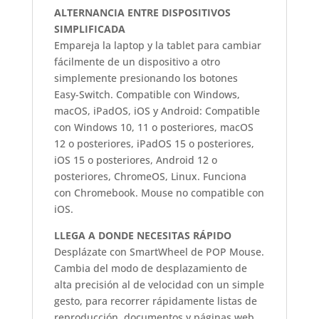
ALTERNANCIA ENTRE DISPOSITIVOS
SIMPLIFICADA
Empareja la laptop y la tablet para cambiar
fácilmente de un dispositivo a otro
simplemente presionando los botones
Easy-Switch. Compatible con Windows,
macOS, iPadOS, iOS y Android: Compatible
con Windows 10, 11 o posteriores, macOS
12 o posteriores, iPadOS 15 o posteriores,
iOS 15 o posteriores, Android 12 o
posteriores, ChromeOS, Linux. Funciona
con Chromebook. Mouse no compatible con
iOS.
LLEGA A DONDE NECESITAS RÁPIDO
Desplázate con SmartWheel de POP Mouse.
Cambia del modo de desplazamiento de
alta precisión al de velocidad con un simple
gesto, para recorrer rápidamente listas de
reproducción, documentos y páginas web.