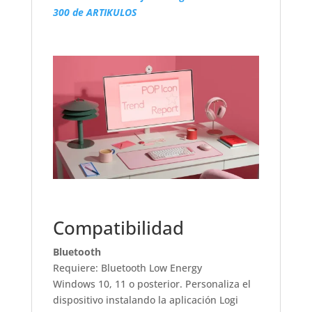
300 de ARTIKULOS
Compatibilidad
Bluetooth
Requiere: Bluetooth Low Energy
Windows 10, 11 o posterior. Personaliza el
dispositivo instalando la aplicación Logi