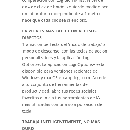
comparación con Logitech M185. Nivel de
dBA de click de botón izquierdo medido por
un laboratorio independiente a 1 metro
hace que cada clic sea silencioso.
LA VIDA ES MÁS FÁCIL CON ACCESOS
DIRECTOS
Transición perfecta del ‘modo de trabajo’ al
‘modo de descanso’ con las teclas de acción
personalizables y la aplicación Logi
Options+. La aplicación Logi Options+ está
disponible para versiones recientes de
Windows y macOS en app.logi.com. Accede
a tu conjunto de herramientas de
productividad, abre tus redes sociales
favoritas o inicia tus herramientas de IA
más utilizadas con una sola pulsación de
tecla.
TRABAJA INTELIGENTEMENTE, NO MÁS
DURO