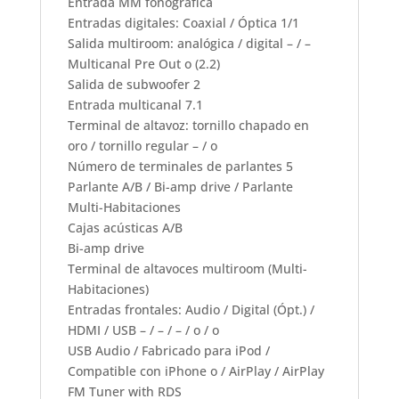
Entrada MM fonográfica
Entradas digitales: Coaxial / Óptica 1/1
Salida multiroom: analógica / digital – / –
Multicanal Pre Out o (2.2)
Salida de subwoofer 2
Entrada multicanal 7.1
Terminal de altavoz: tornillo chapado en
oro / tornillo regular – / o
Número de terminales de parlantes 5
Parlante A/B / Bi-amp drive / Parlante
Multi-Habitaciones
Cajas acústicas A/B
Bi-amp drive
Terminal de altavoces multiroom (Multi-
Habitaciones)
Entradas frontales: Audio / Digital (Ópt.) /
HDMI / USB – / – / – / o / o
USB Audio / Fabricado para iPod /
Compatible con iPhone o / AirPlay / AirPlay
FM Tuner with RDS