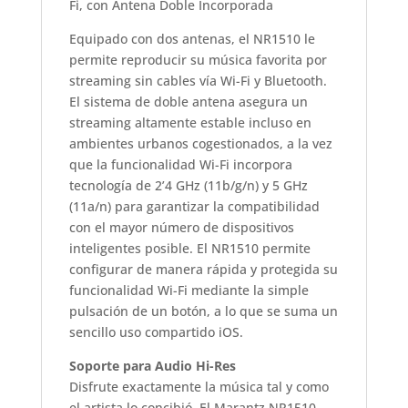
Fi, con Antena Doble Incorporada
Equipado con dos antenas, el NR1510 le
permite reproducir su música favorita por
streaming sin cables vía Wi-Fi y Bluetooth.
El sistema de doble antena asegura un
streaming altamente estable incluso en
ambientes urbanos cogestionados, a la vez
que la funcionalidad Wi-Fi incorpora
tecnología de 2’4 GHz (11b/g/n) y 5 GHz
(11a/n) para garantizar la compatibilidad
con el mayor número de dispositivos
inteligentes posible. El NR1510 permite
configurar de manera rápida y protegida su
funcionalidad Wi-Fi mediante la simple
pulsación de un botón, a lo que se suma un
sencillo uso compartido iOS.
Soporte para Audio Hi-Res
Disfrute exactamente la música tal y como
el artista lo concibió. El Marantz NR1510