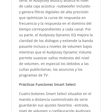
serie, el Audyssey MultEQ analiza el nivel
de cada caja acústica –subwoofer incluido-
y genera filtros digitales de alta precisión
que optimizan la curva de respuesta en
frecuencia y la respuesta en el dominio del
tiempo correspondientes a cada canal. Por
su parte, el Audyssey Dynamic EQ mejora la
claridad de los diálogos y extiende la banda
pasante incluso a niveles de volumen bajos
mientras que el Audyssey Dynamic Volume
permite suavizar saltos molestos del nivel
de volumen, en especial los debidos a las
cuñas publicitarias, los anuncios y los
programas de TV.
Prácticas Funciones Smart Select
Cuatro botones Smart Select situados en el
mando a distancia suministrado de serie
guardarán sus ajustes favoritos –entrada,
nivel de volumen y configuración Audissey