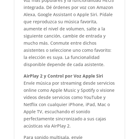
voz más populares y la funcionalidad HEOS
integrada. Dé órdenes por voz con Amazon
Alexa, Google Assistant o Apple Siri. Pídale
que reproduzca su música favorita,
aumente el nivel de volumen, salte a la
siguiente canción, cambie de entrada y
mucho más. Conmute entre dichos
asistentes o seleccione uno como favorito:
la elección es suya. La funcionalidad
disponible depende de cada asistente.
AirPlay 2 y Control por Voz Apple Siri
Envíe música por streaming desde servicios
online como Apple Music y Spotify o visione
vídeos desde servicios como YouTube y
Netflix con cualquier iPhone, iPad, Mac o
Apple TV, escuchando el sonido
perfectamente sincronizado a sus cajas
acústicas vía AirPlay 2.
Para sonido multisala, envíe