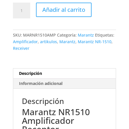
Amplificador
Añadir al carrito
Marantz
NR1510
cantidad
SKU:
MARNR1510AMP
Categoría:
Marantz
Etiquetas:
Amplificador
,
artikulos
,
Marantz
,
Marantz NR-1510
,
Receiver
Descripción
Información adicional
Descripción
Marantz NR1510
Amplificador