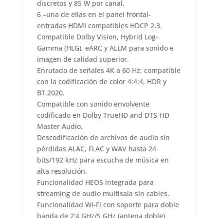
discretos y 85 W por canal.
6 –una de ellas en el panel frontal-
entradas HDMI compatibles HDCP 2.3.
Compatible Dolby Vision, Hybrid Log-
Gamma (HLG), eARC y ALLM para sonido e
imagen de calidad superior.
Enrutado de señales 4K a 60 Hz; compatible
con la codificación de color 4:4:4, HDR y
BT.2020.
Compatible con sonido envolvente
codificado en Dolby TrueHD and DTS-HD
Master Audio.
Descodificación de archivos de audio sin
pérdidas ALAC, FLAC y WAV hasta 24
bits/192 kHz para escucha de música en
alta resolución.
Funcionalidad HEOS integrada para
streaming de audio multisala sin cables.
Funcionalidad Wi-Fi con soporte para doble
banda de 2’4 GHz/5 GHz (antena doble).