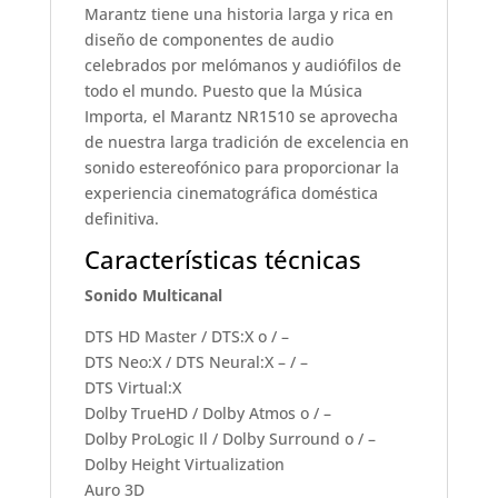
Marantz tiene una historia larga y rica en
diseño de componentes de audio
celebrados por melómanos y audiófilos de
todo el mundo. Puesto que la Música
Importa, el Marantz NR1510 se aprovecha
de nuestra larga tradición de excelencia en
sonido estereofónico para proporcionar la
experiencia cinematográfica doméstica
definitiva.
Características técnicas
Sonido Multicanal
DTS HD Master / DTS:X o / –
DTS Neo:X / DTS Neural:X – / –
DTS Virtual:X
Dolby TrueHD / Dolby Atmos o / –
Dolby ProLogic Il / Dolby Surround o / –
Dolby Height Virtualization
Auro 3D