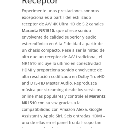
Receptor
Experimente unas prestaciones sonoras
excepcionales a partir del estilizado
receptor de A/V 4K Ultra HD de 5.2 canales
Marantz NR1510
, que ofrece sonido
envolvente de calidad superior y audio
estereofónico en Alta Fidelidad a partir de
un chasis compacto. Pese a ser la mitad de
alto que un receptor de A/V tradicional, el
NR1510 incluye lo último en conectividad
HDMI y proporciona sonido envolvente de
alta resolución codificado en Dolby TrueHD
and DTS-HD Master Audio. Reproduzca
música por streaming desde los servicios
online más populares y controle el
Marantz
NR1510
con su voz gracias a la
compatibilidad con Amazon Alexa, Google
Assistant y Apple Siri. Seis entradas HDMI –
una de ellas en el panel frontal- soportan