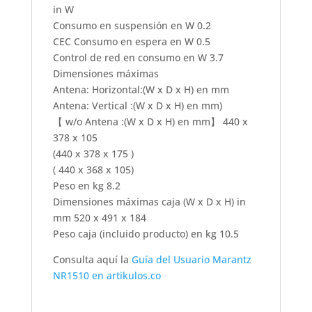
in W
Consumo en suspensión en W 0.2
CEC Consumo en espera en W 0.5
Control de red en consumo en W 3.7
Dimensiones máximas
Antena: Horizontal:(W x D x H) en mm
Antena: Vertical :(W x D x H) en mm)
【 w/o Antena :(W x D x H) en mm】 440 x
378 x 105
(440 x 378 x 175 )
( 440 x 368 x 105)
Peso en kg 8.2
Dimensiones máximas caja (W x D x H) in
mm 520 x 491 x 184
Peso caja (incluido producto) en kg 10.5
Consulta aquí la
Guía del Usuario Marantz
NR1510 en artikulos.co