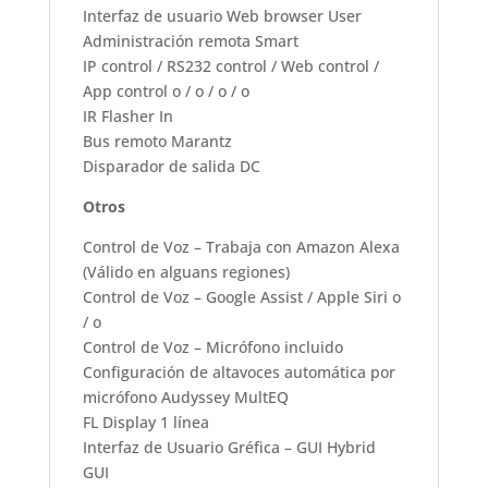
Interfaz de usuario Web browser User
Administración remota Smart
IP control / RS232 control / Web control /
App control o / o / o / o
IR Flasher In
Bus remoto Marantz
Disparador de salida DC
Otros
Control de Voz – Trabaja con Amazon Alexa
(Válido en alguans regiones)
Control de Voz – Google Assist / Apple Siri o
/ o
Control de Voz – Micrófono incluido
Configuración de altavoces automática por
micrófono Audyssey MultEQ
FL Display 1 línea
Interfaz de Usuario Gréfica – GUI Hybrid
GUI