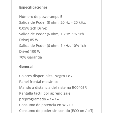
Especificaciones
Número de poweramps 5
Salida de Poder (8 ohm, 20 Hz – 20 kHz,
0.05% 2ch Drive)
Salida de Poder (6 ohm, 1 kHz, 1% 1ch
Drive) 85 W
Salida de Poder (6 ohm, 1 kHz, 10% 1ch
Drive) 100 W
70% Garantía
General
Colores disponibles: Negro / o /
Panel frontal mecánico
Mando a distancia del sistema RC040SR
Pantalla táctil por aprendizaje
preprogramado – / – / –
Consumo de potencia en W 210
Consumo de poder sin sonido (ECO on / off)