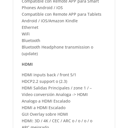
Compatible con Remote APP para Smart
Phones Android / iOS
Compatible con Remote APP para Tablets
Android / iOS/Amazon Kindle
Ethernet​
WiFi
Bluetooth
Bluetooth Headphone transmission o
(update)
HDMI
HDMI inputs back / front 5/1
HDCP2.2 support o (2.3)
HDMI Salidas Principales / zone 1 / –
Video conversión Analoga -> HDMI
Analogo a HDMI Escalado
HDMI a HDMI Escalado
GUI Overlay sobre HDMI
HDMI: 3D / 4K / CEC / ARC o / o / o / o
ARC mejorado