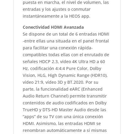
puesta en marcha, el nivel de volumen, las
entradas y los ajustes o conmutar
instantáneamente a la HEOS app.
Conectividad HDMI Avanzada
Se dispone de un total de 6 entradas HDMI
-entre ellas una situada en el panel frontal
para facilitar una conexión rápida-
compatibles todas ellas con el enrutado de
señales HDCP 2.3, vídeo 4K Ultra HD a 60
Hz, codificación 4:4:4 Pure Color, Dolby
Vision, HLG, High Dynamic Range (HDR10),
vídeo 21:9, vídeo 3D y BT.2020. Por su
parte, la funcionalidad eARC (Enhanced
Audio Return Channel) permite transmitir
contenidos de audio codificados en Dolby
TrueHD y DTS-HD Master Audio desde las
“apps” de su TV con una única conexión
HDMI. Asimismo, las entradas HDMI se
renombran automáticamente a sí mismas