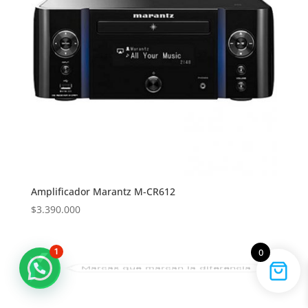
Amplificador Marantz M-CR612
$
3.390.000
1
0
Marcas que marcan la diferencia