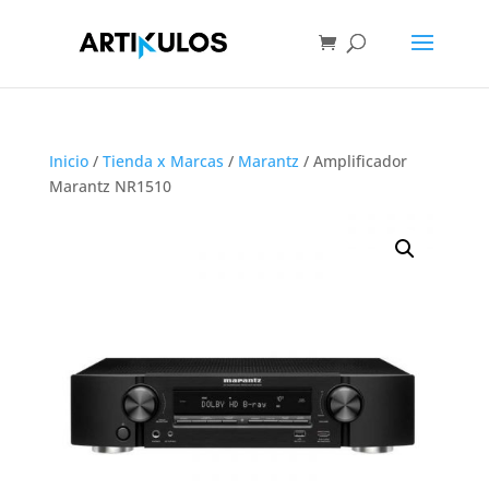
Inicio
/
Tienda x Marcas
/
Marantz
/ Amplificador
Marantz NR1510