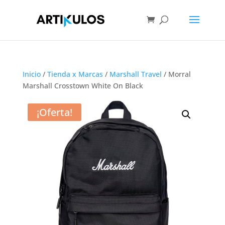
Inicio
/
Tienda x Marcas
/
Marshall Travel
/ Morral
Marshall Crosstown White On Black
¡Oferta!