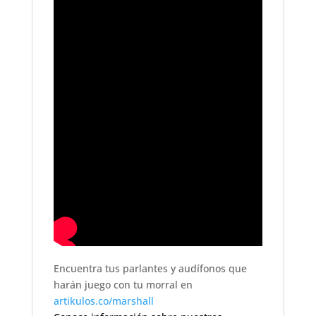
Encuentra tus parlantes y audífonos que
harán juego con tu morral en
artikulos.co/marshall