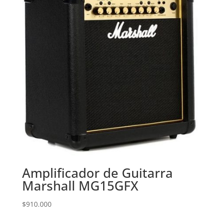
Amplificador de Guitarra
Marshall MG15GFX
$
910.000