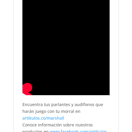
Encuentra tus parlantes y audífonos que
harán juego con tu morral en
artikulos.co/marshall
Conoce información sobre nuestros
productos en
www.facebook.com/artikulos