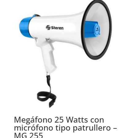
Megáfono 25 Watts con
micrófono tipo patrullero –
MG 255