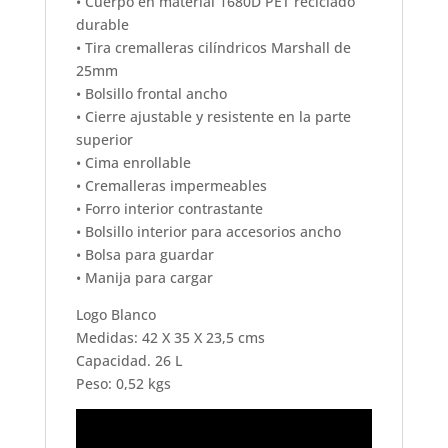
• Cuerpo en material 1680D PET reciclado
durable
• Tira cremalleras cilíndricos Marshall de
25mm
• Bolsillo frontal ancho
• Cierre ajustable y resistente en la parte
superior
• Cima enrollable
• Cremalleras impermeables
• Forro interior contrastante
• Bolsillo interior para accesorios ancho
• Bolsa para guardar
• Manija para cargar
Logo Blanco
Medidas: 42 X 35 X 23,5 cms
Capacidad. 26 L
Peso: 0,52 kgs