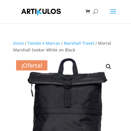
Inicio
/
Tienda x Marcas
/
Marshall Travel
/ Morral
Marshall Seeker White on Black
¡Oferta!