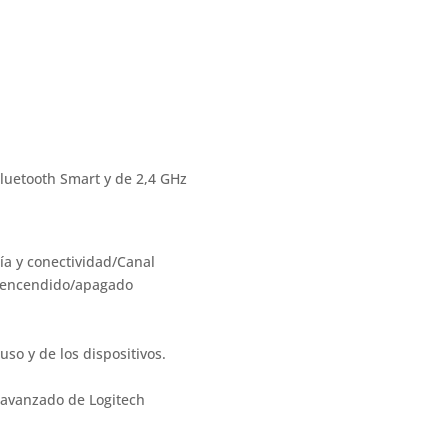
luetooth Smart y de 2,4 GHz
ía y conectividad/Canal
e encendido/apagado
so y de los dispositivos.
 avanzado de Logitech