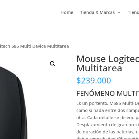
Home
Tienda X Marcas
Tiend
tech 585 Multi Device Multitarea
Mouse Logitec
Multitarea
$
239.000
FENÓMENO MULTI
Es un portento. M585 Multi-D
como si nada entre dos compu
otra. Cada detalle se diseñó p
Desplazamiento de gran preci
de duración de las baterías, 
doble conectividad (Bluetooth