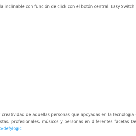
 inclinable con función de click con el botón central, Easy Switch
y creatividad de aquellas personas que apoyadas en la tecnologí
as, profesionales, músicos y personas en diferentes facetas D
o/defylogic