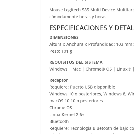
Mouse Logitech 585 Multi Device Multitare
cómodamente horas y horas.
ESPECIFICACIONES Y DETA
DIMENSIONES
Altura x Anchura x Profundidad: 103 mm
Peso: 101 g
REQUISITOS DEL SISTEMA
Windows | Mac | Chrome® OS | Linux® |
Receptor
Requiere: Puerto USB disponible
Windows 10 o posteriores, Windows 8, W
macOS 10.10 o posteriores
Chrome OS
Linux Kernel 2.6+
Bluetooth
Requiere: Tecnología Bluetooth de bajo 