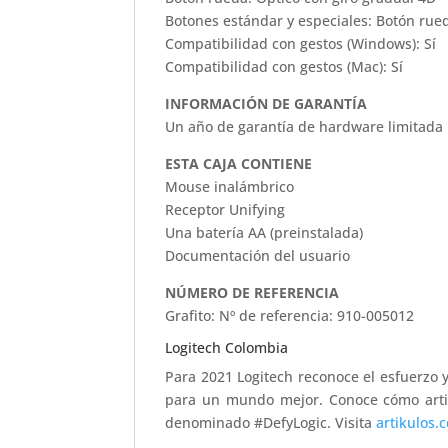
Botones estándar y especiales: Botón rueda
Compatibilidad con gestos (Windows): Sí
Compatibilidad con gestos (Mac): Sí
INFORMACIÓN DE GARANTÍA
Un año de garantía de hardware limitada
ESTA CAJA CONTIENE
Mouse inalámbrico
Receptor Unifying
Una batería AA (preinstalada)
Documentación del usuario
NÚMERO DE REFERENCIA
Grafito: Nº de referencia: 910-005012
Logitech Colombia
Para 2021 Logitech reconoce el esfuerzo 
para un mundo mejor. Conoce cómo artist
denominado #DefyLogic. Visita
artikulos.c