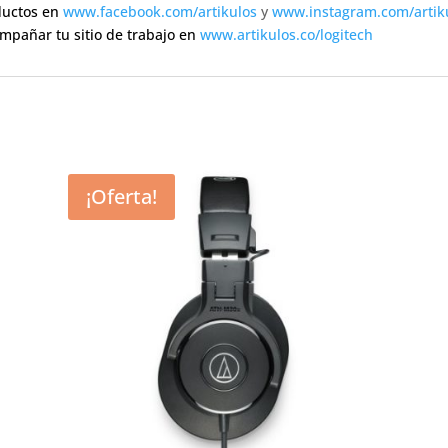
ductos en
www.facebook.com/artikulos
y
www.instagram.com/artik
ompañar tu sitio de trabajo en
www.artikulos.co/logitech
¡Oferta!