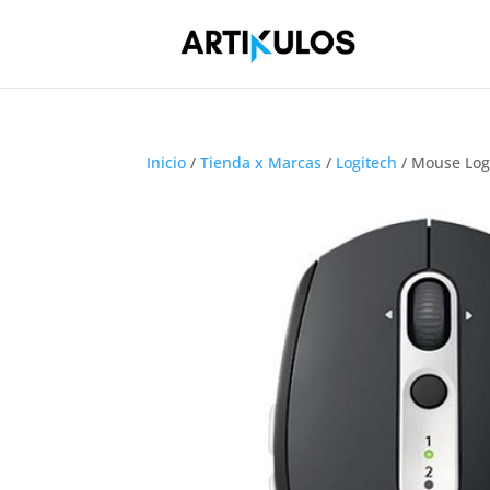
Inicio
/
Tienda x Marcas
/
Logitech
/ Mouse Logi