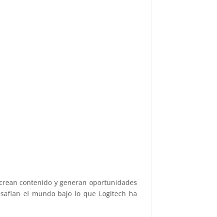
a crean contenido y generan oportunidades
esafían el mundo bajo lo que Logitech ha