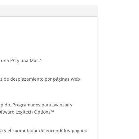
e una PC y una Mac.1
idez de desplazamiento por páginas Web
rápido. Programados para avanzar y
oftware Logitech Options™
ica y el conmutador de encendido/apagado