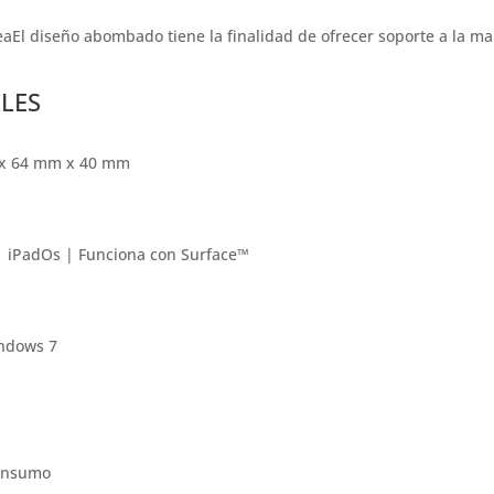
aEl diseño abombado tiene la finalidad de ofrecer soporte a la ma
LLES
 x 64 mm x 40 mm
 iPadOs | Funciona con Surface™
indows 7
consumo