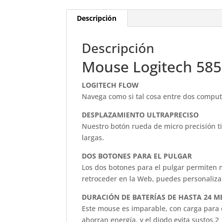
Descripción
Descripción
Mouse Logitech 585 
LOGITECH FLOW
Navega como si tal cosa entre dos computa
DESPLAZAMIENTO ULTRAPRECISO
Nuestro botón rueda de micro precisión t
largas.
DOS BOTONES PARA EL PULGAR
Los dos botones para el pulgar permiten m
retroceder en la Web, puedes personaliz
DURACIÓN DE BATERÍAS DE HASTA 24 M
Este mouse es imparable, con carga para
ahorran energía, y el diodo evita sustos.2