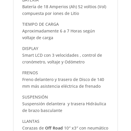
Batería de 18 Amperios (Ah) 52 voltios (Vol)
compuesta por iones de Litio
TIEMPO DE CARGA
Aproximadamente 6 a 7 Horas según
voltaje de carga
DISPLAY
Smart LCD con 3 velocidades , control de
cronómetro, voltaje y Odómetro
FRENOS
Freno delantero y trasero de Disco de 140
mm más asistencia eléctrica de frenado
SUSPENSIÓN
Suspensión delantera y trasera Hidráulica
de brazo basculante
LLANTAS
Corazas de
Off Road
10″ x3″ con neumático