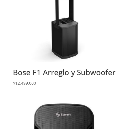
Bose F1 Arreglo y Subwoofer
$
12.499.000