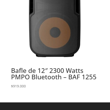
Bafle de 12″ 2300 Watts
PMPO Bluetooth – BAF 1255
$
919.000