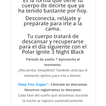
Es la forma que tiene tu
cuerpo de decirte que ya
ha tenido bastante por hoy.
Desconecta, relájate y
prepárate para irte a la
cama.
Tu cuerpo tratará de
descansar y recuperarse
para el día siguiente con el
Polar Ignite 3 Night Black
Período de sueño * Aprovecha el
momento.
¿Recuerdas SleepWise? También anticipa el
momento óptimo para irte a dormir.
Sleep Plus Stages™
. Céntrate en descansar.
Nosotros registramos tu descanso.
Cada fase del sueño que atraviesas durante
la noche se registra automáticamente.