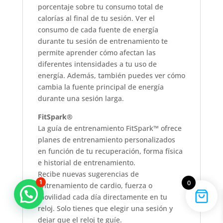
porcentaje sobre tu consumo total de
calorías al final de tu sesión. Ver el
consumo de cada fuente de energía
durante tu sesión de entrenamiento te
permite aprender cómo afectan las
diferentes intensidades a tu uso de
energía. Además, también puedes ver cómo
cambia la fuente principal de energía
durante una sesión larga.
FitSpark®
La guía de entrenamiento FitSpark™ ofrece
planes de entrenamiento personalizados
en función de tu recuperación, forma física
e historial de entrenamiento.
Recibe nuevas sugerencias de
1
0
entrenamiento de cardio, fuerza o
movilidad cada día directamente en tu
reloj. Solo tienes que elegir una sesión y
dejar que el reloj te guíe.