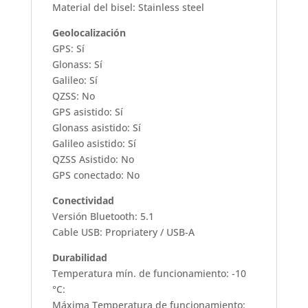
Material del bisel: Stainless steel
Geolocalización
GPS: Sí
Glonass: Sí
Galileo: Sí
QZSS: No
GPS asistido: Sí
Glonass asistido: Sí
Galileo asistido: Sí
QZSS Asistido: No
GPS conectado: No
Conectividad
Versión Bluetooth: 5.1
Cable USB: Propriatery / USB-A
Durabilidad
Temperatura mín. de funcionamiento: -10
°C:
Máxima Temperatura de funcionamiento: