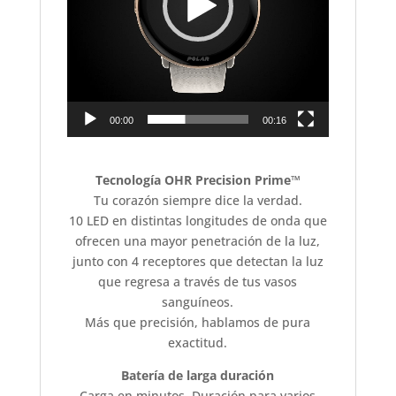
00:00
00:16
Tecnología OHR Precision Prime™
Tu corazón siempre dice la verdad.
10 LED en distintas longitudes de onda que
ofrecen una mayor penetración de la luz,
junto con 4 receptores que detectan la luz
que regresa a través de tus vasos
sanguíneos.
Más que precisión, hablamos de pura
exactitud.
Batería de larga duración
Carga en minutos. Duración para varios