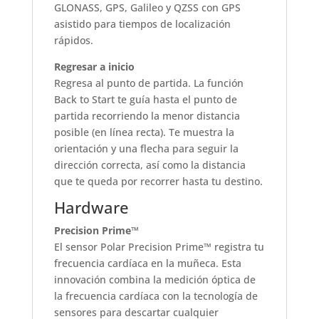
GLONASS, GPS, Galileo y QZSS con GPS
asistido para tiempos de localización
rápidos.
Regresar a inicio
Regresa al punto de partida. La función
Back to Start te guía hasta el punto de
partida recorriendo la menor distancia
posible (en línea recta). Te muestra la
orientación y una flecha para seguir la
dirección correcta, así como la distancia
que te queda por recorrer hasta tu destino.
Hardware
Precision Prime™
El sensor Polar Precision Prime™ registra tu
frecuencia cardíaca en la muñeca. Esta
innovación combina la medición óptica de
la frecuencia cardíaca con la tecnología de
sensores para descartar cualquier