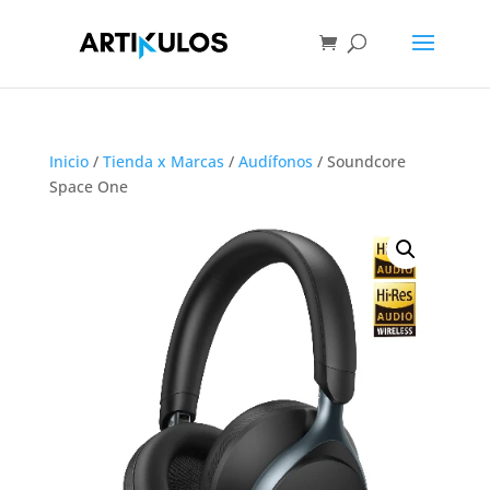
Inicio
/
Tienda x Marcas
/
Audífonos
/ Soundcore
Space One