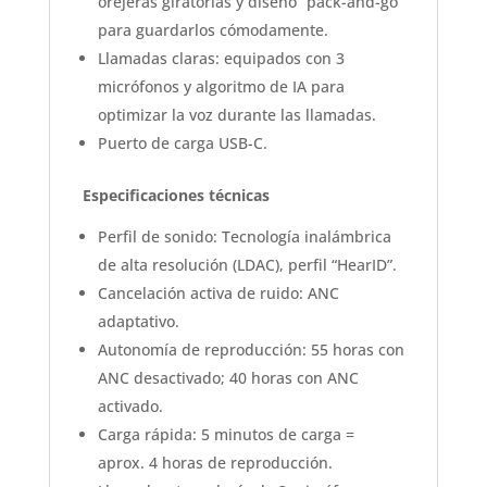
orejeras giratorias y diseño “pack-and-go”
para guardarlos cómodamente.
Llamadas claras: equipados con 3
micrófonos y algoritmo de IA para
optimizar la voz durante las llamadas.
Puerto de carga USB-C.
Especificaciones técnicas
Perfil de sonido: Tecnología inalámbrica
de alta resolución (LDAC), perfil “HearID”.
Cancelación activa de ruido: ANC
adaptativo.
Autonomía de reproducción: 55 horas con
ANC desactivado; 40 horas con ANC
activado.
Carga rápida: 5 minutos de carga =
aprox. 4 horas de reproducción.