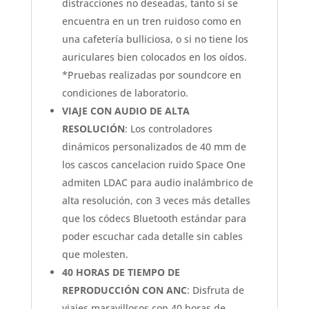
distracciones no deseadas, tanto si se
encuentra en un tren ruidoso como en
una cafetería bulliciosa, o si no tiene los
auriculares bien colocados en los oídos.
*Pruebas realizadas por soundcore en
condiciones de laboratorio.
VIAJE CON AUDIO DE ALTA
RESOLUCIÓN
: Los controladores
dinámicos personalizados de 40 mm de
los cascos cancelacion ruido Space One
admiten LDAC para audio inalámbrico de
alta resolución, con 3 veces más detalles
que los códecs Bluetooth estándar para
poder escuchar cada detalle sin cables
que molesten.
40 HORAS DE TIEMPO DE
REPRODUCCIÓN CON ANC
: Disfruta de
viajes maravillosos con 40 horas de