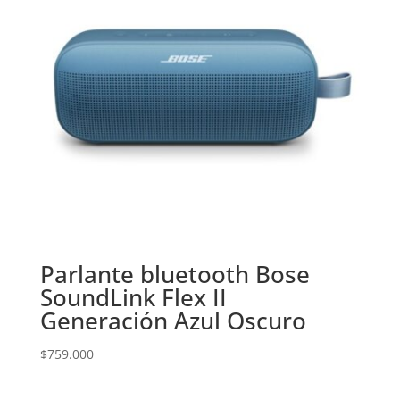
Parlante bluetooth Bose
SoundLink Flex II
Generación Azul Oscuro
$
759.000