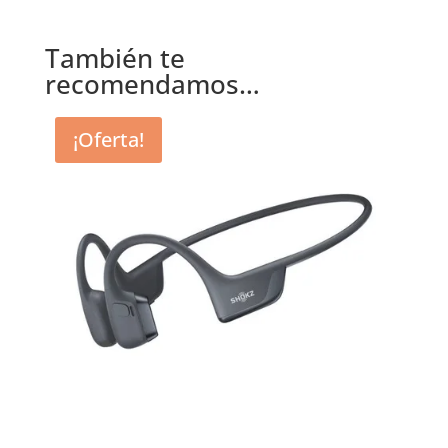
También te
recomendamos…
¡Oferta!