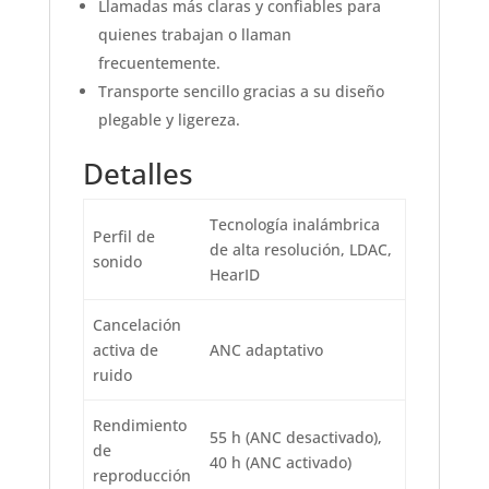
Llamadas más claras y confiables para
quienes trabajan o llaman
frecuentemente.
Transporte sencillo gracias a su diseño
plegable y ligereza.
Detalles
Tecnología inalámbrica
Perfil de
de alta resolución, LDAC,
sonido
HearID
Cancelación
activa de
ANC adaptativo
ruido
Rendimiento
55 h (ANC desactivado),
de
40 h (ANC activado)
reproducción