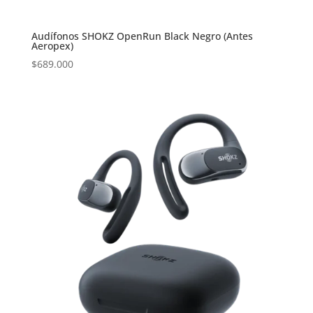
Audífonos SHOKZ OpenRun Black Negro (Antes
Aeropex)
$
689.000