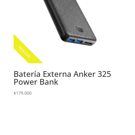
NUEVOS
Batería Externa Anker 325
Power Bank
$
179.000