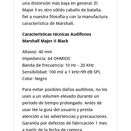
una distorsión más baja en general. El
Major II es otro sólido caballo de batalla,
fiel a nuestra filosofía y con la manufactura
característica de Marshall.
Características técnicas Audífonos
Marshall Major II Black
Altavoz: 40 mm
Impedancia: 64 OHMIOS
Banda de frecuencia: 10 Hz – 20 KHz
Sensibilidad: 100 mV a 1 kHz=99 dB SPL
Color:
Negro
Para evitar posibles daños auditivos, no los
uses a un volumen elevado durante un
período de tiempo prolongado. Antes de
usar lée la guía del usuario y presta
atención a las advertencias y precauciones.
Garantía por defectos de fabricación 1 mes
a partir de la fecha de compra.