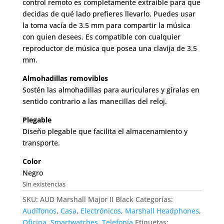
control remoto es completamente extraíble para que
decidas de qué lado prefieres llevarlo. Puedes usar
la toma vacía de 3.5 mm para compartir la música
con quien desees. Es compatible con cualquier
reproductor de música que posea una clavija de 3.5
mm.
Almohadillas removibles
Sostén las almohadillas para auriculares y gíralas en
sentido contrario a las manecillas del reloj.
Plegable
Diseño plegable que facilita el almacenamiento y
transporte.
Color
Negro
Sin existencias
SKU:
AUD Marshall Major II Black
Categorías:
Audífonos
,
Casa
,
Electrónicos
,
Marshall Headphones
,
Oficina
,
Smartwatches
,
Telefonía
Etiquetas: