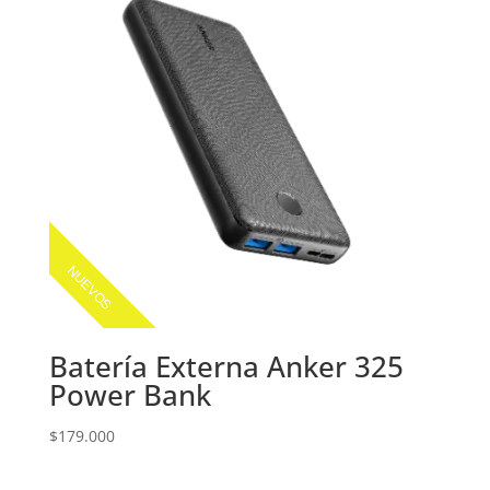
NUEVOS
Batería Externa Anker 325
Power Bank
$
179.000