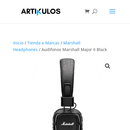
Inicio
/
Tienda x Marcas
/
Marshall
Headphones
/ Audífonos Marshall Major II Black