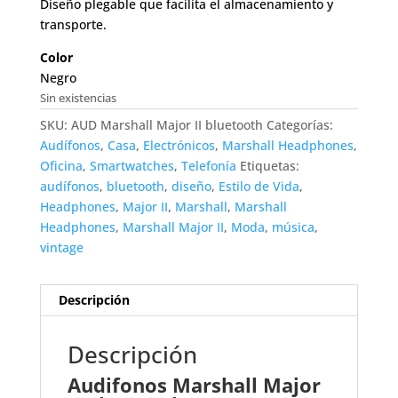
Diseño plegable que facilita el almacenamiento y
transporte.
Color
Negro
Sin existencias
SKU:
AUD Marshall Major II bluetooth
Categorías:
Audífonos
,
Casa
,
Electrónicos
,
Marshall Headphones
,
Oficina
,
Smartwatches
,
Telefonía
Etiquetas:
audífonos
,
bluetooth
,
diseño
,
Estilo de Vida
,
Headphones
,
Major II
,
Marshall
,
Marshall
Headphones
,
Marshall Major II
,
Moda
,
música
,
vintage
Descripción
Descripción
Audifonos Marshall Major