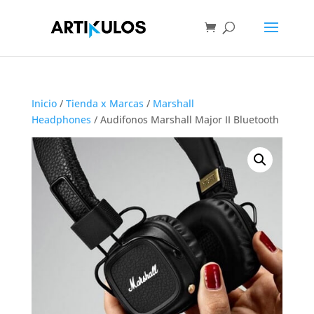
Inicio
/
Tienda x Marcas
/
Marshall
Headphones
/ Audifonos Marshall Major II Bluetooth