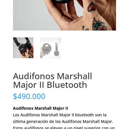
Audifonos Marshall
Major II Bluetooth
$
490.000
Audífonos Marshall Major II
Los Audífonos Marshall Major II bluetooth son la
última generación de los Audífonos Marshall Major.
Estos audífonos se elevan a un nivel superior con un