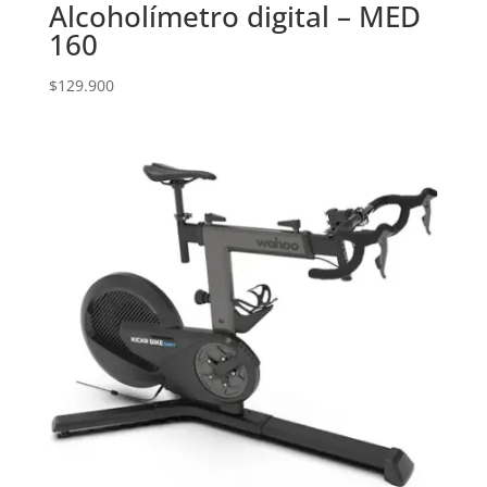
Alcoholímetro digital – MED
160
$
129.900